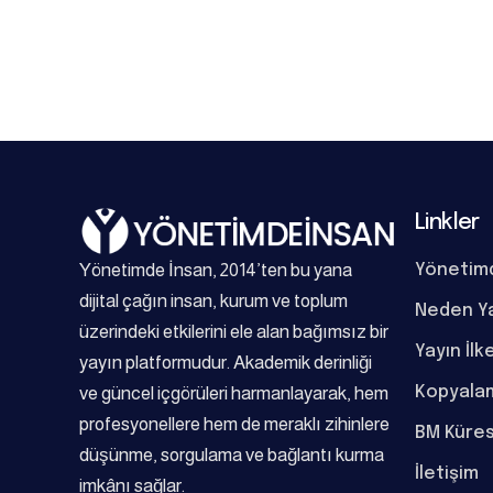
Linkler
Yönetimde İnsan, 2014’ten bu yana
Yönetim
dijital çağın insan, kurum ve toplum
Neden Y
üzerindeki etkilerini ele alan bağımsız bir
Yayın İlk
yayın platformudur. Akademik derinliği
Kopyalam
ve güncel içgörüleri harmanlayarak, hem
profesyonellere hem de meraklı zihinlere
BM Küres
düşünme, sorgulama ve bağlantı kurma
İletişim
imkânı sağlar.