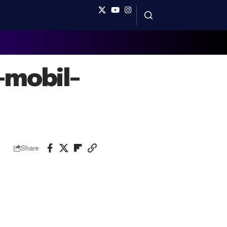
-mobil-
Share