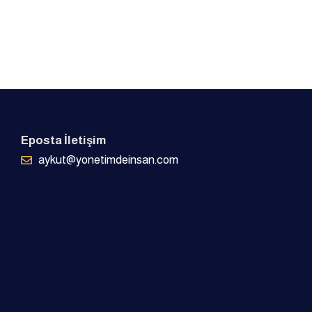
Eposta İletişim
aykut@yonetimdeinsan.com