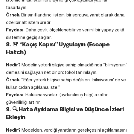
tasarlayın.
Örnek:
Bir sınıflandırıcı istem, bir sorguya yanıt olarak daha
özel bir alt istem üretir.
Faydası:
Daha çevik, ölçeklenebilir ve verimli bir yapay zekâ
sistemine geçiş sağlar.
8. 🚨 “Kaçış Kapısı” Uygulayın (Escape
Hatch)
Nedir?
Modelin yeterli bilgiye sahip olmadığında “bilmiyorum”
demesini sağlayan net bir protokol tanımlayın.
Örnek:
“Eğer yeterli bilgiye sahip değilsen, ‘bilmiyorum’ de ve
kullanıcıdan açıklama iste.”
Faydası:
Halüsinasyonları (uydurulmuş bilgi) azaltır,
güvenilirliği artırır.
9. 🔍 Hata Ayıklama Bilgisi ve Düşünce İzleri
Ekleyin
Nedir?
Modelden, verdiği yanıtların gerekçesini açıklamasını