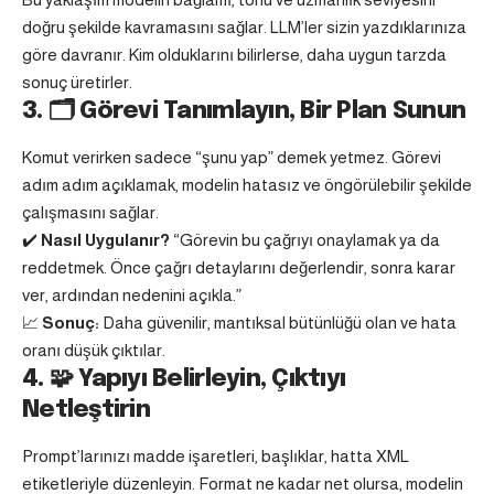
doğru şekilde kavramasını sağlar. LLM’ler sizin yazdıklarınıza
göre davranır. Kim olduklarını bilirlerse, daha uygun tarzda
sonuç üretirler.
3. 🗂️ Görevi Tanımlayın, Bir Plan Sunun
Komut verirken sadece “şunu yap” demek yetmez. Görevi
adım adım açıklamak, modelin hatasız ve öngörülebilir şekilde
çalışmasını sağlar.
✔️
Nasıl Uygulanır?
“Görevin bu çağrıyı onaylamak ya da
reddetmek. Önce çağrı detaylarını değerlendir, sonra karar
ver, ardından nedenini açıkla.”
📈
Sonuç:
Daha güvenilir, mantıksal bütünlüğü olan ve hata
oranı düşük çıktılar.
4. 🧩 Yapıyı Belirleyin, Çıktıyı
Netleştirin
Prompt’larınızı madde işaretleri, başlıklar, hatta XML
etiketleriyle düzenleyin. Format ne kadar net olursa, modelin