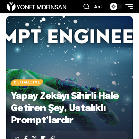
Aa
DIJITALLEŞME
Yapay Zekâyı Sihirli Hale
Getiren Şey, Ustalıklı
Prompt’lardır