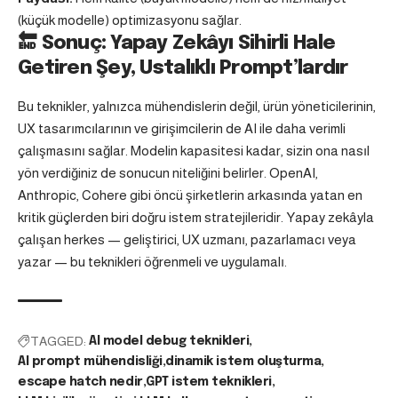
(küçük modelle) optimizasyonu sağlar.
🔚 Sonuç: Yapay Zekâyı Sihirli Hale
Getiren Şey, Ustalıklı Prompt’lardır
Bu teknikler, yalnızca mühendislerin değil, ürün yöneticilerinin,
UX tasarımcılarının ve girişimcilerin de AI ile daha verimli
çalışmasını sağlar. Modelin kapasitesi kadar, sizin ona nasıl
yön verdiğiniz de sonucun niteliğini belirler. OpenAI,
Anthropic, Cohere gibi öncü şirketlerin arkasında yatan en
kritik güçlerden biri doğru istem stratejileridir. Yapay zekâyla
çalışan herkes — geliştirici, UX uzmanı, pazarlamacı veya
yazar — bu teknikleri öğrenmeli ve uygulamalı.
TAGGED:
AI model debug teknikleri
AI prompt mühendisliği
dinamik istem oluşturma
escape hatch nedir
GPT istem teknikleri