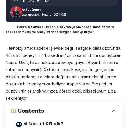
Aykut Güner
Last updated: 1 Haziran 2025 19:21
Neuro-UX uzmanı, kullanıcı davranışlarını nörobilimsel verilerle
analiz ederek dijital deneyimi daha sezgisel hale getiriyor.
Teknoloji artık sadece işlevsel değil; sezgisel olmak zorunda.
Kullanıcı deneyimini “hissedilen” bir tasarım diline dönüştüren
Neuro-UX, işte bu noktada devreye giriyor. Beyin bilimleri ile
kullanıcı deneyimi (UX) tasarımının kesişiminde gelişen bu
disiplin, sadece ekranlara değil; insan zihninin derinliklerine
dokunan bir deneyim vadediyor. Apple Vision Pro gibi ileri
düzey ürünler artık yalnızca görsel değil, bilişsel uyumla da
şekilleniyor.
Contents
🧠 Neuro-UX Nedir?