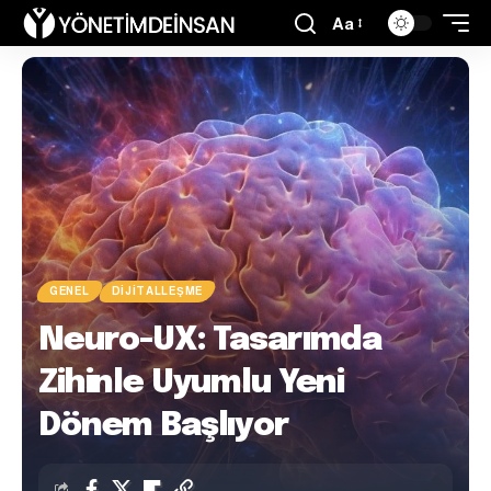
Aa
GENEL
DIJITALLEŞME
Neuro-UX: Tasarımda
Zihinle Uyumlu Yeni
Dönem Başlıyor