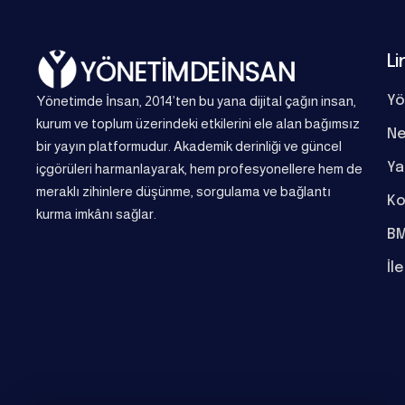
Li
Yönetimde İnsan, 2014’ten bu yana dijital çağın insan,
Yö
kurum ve toplum üzerindeki etkilerini ele alan bağımsız
Ne
bir yayın platformudur. Akademik derinliği ve güncel
Ya
içgörüleri harmanlayarak, hem profesyonellere hem de
meraklı zihinlere düşünme, sorgulama ve bağlantı
Ko
kurma imkânı sağlar.
BM
İl