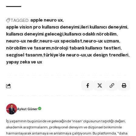
TAGGED:
apple neuro ux
apple vision pro kullanıcı deneyimi
ileri kullanıcı deneyimi
kullanıcı deneyimi geleceği
kullanıcı odaklı nörobilim
neuro-ux nedir
neuro-ux specialist
neuro-ux uzmanı
nörobilim ve tasarım
nöroloji tabanlı kullanıcı testleri
sezgisel tasarım
türkiye’de neuro-ux
ux design trendleri
yapay zeka ve ux
Aykut Güner
İş yaşamının bugününde ve geleceğinde 'insan' olgusunun taşıdığı değeri;
akademik araştırmalarım, profesyonel deneyim ve düşünsel birikimimle
harmanlayarak anlamaya ve anlatmaya çalışıyorum. Bu platformda, "daha