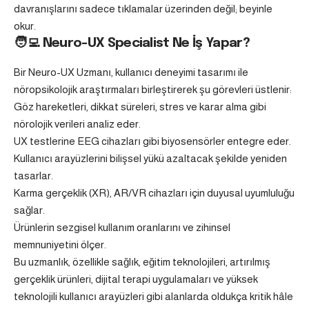
davranışlarını sadece tıklamalar üzerinden değil; beyinle
okur.
🧑‍💻
Neuro-UX Specialist Ne İş Yapar?
Bir Neuro-UX Uzmanı, kullanıcı deneyimi tasarımı ile
nöropsikolojik araştırmaları birleştirerek şu görevleri üstlenir:
Göz hareketleri, dikkat süreleri, stres ve karar alma gibi
nörolojik verileri analiz eder.
UX testlerine EEG cihazları gibi biyosensörler entegre eder.
Kullanıcı arayüzlerini bilişsel yükü azaltacak şekilde yeniden
tasarlar.
Karma gerçeklik (XR), AR/VR cihazları için duyusal uyumluluğu
sağlar.
Ürünlerin sezgisel kullanım oranlarını ve zihinsel
memnuniyetini ölçer.
Bu uzmanlık, özellikle sağlık, eğitim teknolojileri, artırılmış
gerçeklik ürünleri, dijital terapi uygulamaları ve yüksek
teknolojili kullanıcı arayüzleri gibi alanlarda oldukça kritik hâle