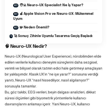
🧑‍💻 Neuro-UX Specialist Ne İş Yapar?
🍎 Apple Vision Pro ve Neuro-UX: Mükemmel
Uyum
🧩 Neden Önemli?
🚀 Sonuç: Zihinle Uyumlu Tasarıma Geçiş Başladı
🧠
Neuro-UX Nedir?
Neuro-UX (Neurological User Experience), nörobilimden elde
edilen verilerle kullanıcı deneyimi süreçlerini daha sezgisel,
verimli ve bilişsel olarak tatmin edici hale getirmeyi amaçlayan
bir yaklaşımdır. Klasik UX’in “ne işe yarar?” sorusuna verdiği
yanıtı, Neuro-UX “nasıl hissediliyor, nasıl algılanıyor?”
sorusuyla tamamlar.
Bu, göz takibi, EEG verileri, beyin dalgası analizleri, dikkat
süresi ölçümleri gibi biyometrik yöntemlerle kullanıcı
davranışlarını anlamayı içerir. Yani Neuro-UX, kullanıcı