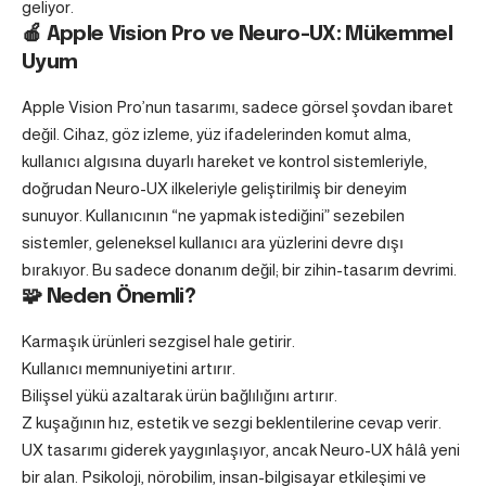
geliyor.
🍎
Apple Vision Pro ve Neuro-UX: Mükemmel
Uyum
Apple Vision Pro’nun tasarımı, sadece görsel şovdan ibaret
değil. Cihaz, göz izleme, yüz ifadelerinden komut alma,
kullanıcı algısına duyarlı hareket ve kontrol sistemleriyle,
doğrudan Neuro-UX ilkeleriyle geliştirilmiş bir deneyim
sunuyor. Kullanıcının “ne yapmak istediğini” sezebilen
sistemler, geleneksel kullanıcı ara yüzlerini devre dışı
bırakıyor. Bu sadece donanım değil; bir zihin-tasarım devrimi.
🧩
Neden Önemli?
Karmaşık ürünleri sezgisel hale getirir.
Kullanıcı memnuniyetini artırır.
Bilişsel yükü azaltarak ürün bağlılığını artırır.
Z kuşağının hız, estetik ve sezgi beklentilerine cevap verir.
UX tasarımı giderek yaygınlaşıyor, ancak Neuro-UX hâlâ yeni
bir alan. Psikoloji, nörobilim, insan-bilgisayar etkileşimi ve