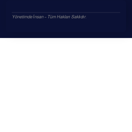
Yönetimde İnsan – Tüm Hakları Saklıdır.