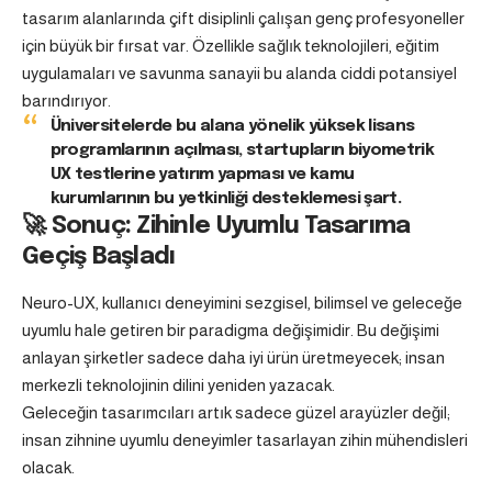
tasarım alanlarında çift disiplinli çalışan genç profesyoneller
için büyük bir fırsat var. Özellikle sağlık teknolojileri, eğitim
uygulamaları ve savunma sanayii bu alanda ciddi potansiyel
barındırıyor.
Üniversitelerde bu alana yönelik yüksek lisans
programlarının açılması, startupların biyometrik
UX testlerine yatırım yapması ve kamu
kurumlarının bu yetkinliği desteklemesi şart.
🚀
Sonuç: Zihinle Uyumlu Tasarıma
Geçiş Başladı
Neuro-UX, kullanıcı deneyimini sezgisel, bilimsel ve geleceğe
uyumlu hale getiren bir paradigma değişimidir. Bu değişimi
anlayan şirketler sadece daha iyi ürün üretmeyecek; insan
merkezli teknolojinin dilini yeniden yazacak.
Geleceğin tasarımcıları artık sadece güzel arayüzler değil;
insan zihnine uyumlu deneyimler tasarlayan zihin mühendisleri
olacak.