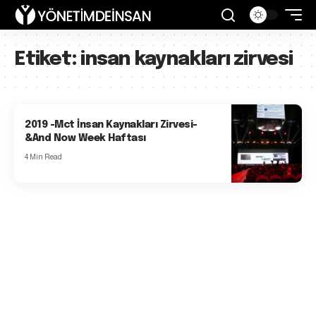
Etiket:
insan kaynakları zirvesi
2019 -Mct İnsan Kaynakları Zirvesi-
&And Now Week Haftası
4 Min Read