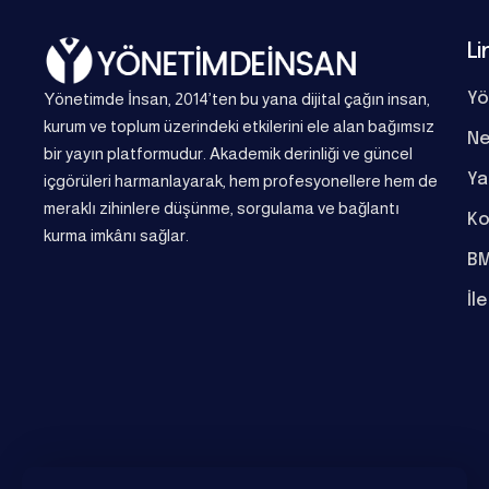
Li
Yönetimde İnsan, 2014’ten bu yana dijital çağın insan,
Yö
kurum ve toplum üzerindeki etkilerini ele alan bağımsız
Ne
bir yayın platformudur. Akademik derinliği ve güncel
Ya
içgörüleri harmanlayarak, hem profesyonellere hem de
meraklı zihinlere düşünme, sorgulama ve bağlantı
Ko
kurma imkânı sağlar.
BM
İl