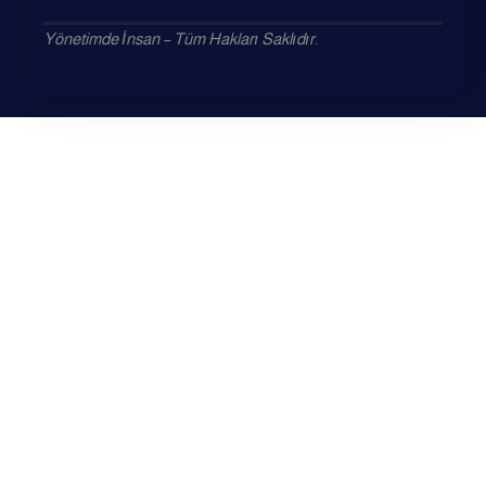
Yönetimde İnsan – Tüm Hakları Saklıdır.