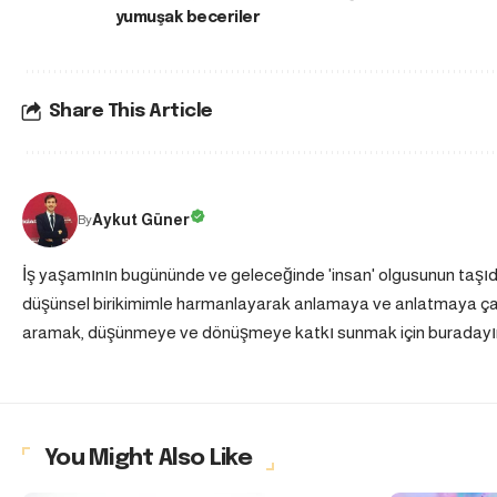
yumuşak beceriler
Share This Article
Aykut Güner
By
İş yaşamının bugününde ve geleceğinde 'insan' olgusunun taşı
düşünsel birikimimle harmanlayarak anlamaya ve anlatmaya çalış
aramak, düşünmeye ve dönüşmeye katkı sunmak için buradayı
You Might Also Like