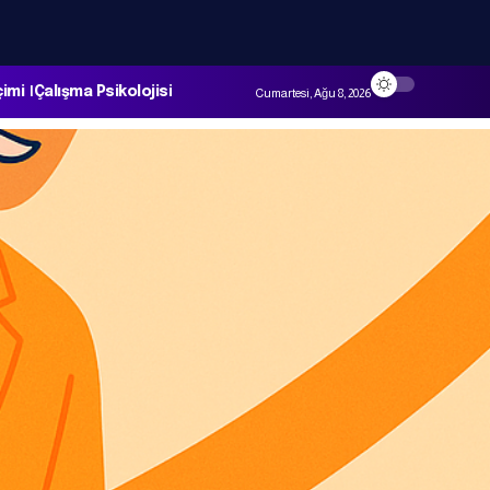
çimi
Çalışma Psikolojisi
Cumartesi, Ağu 8, 2026