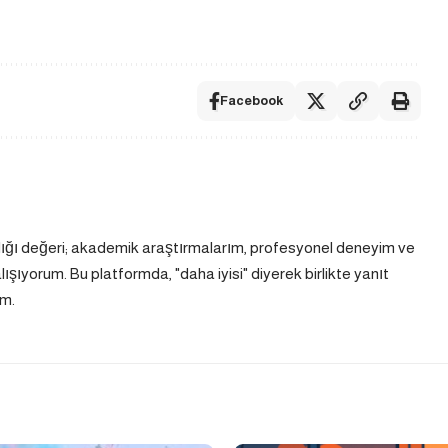
Facebook
dığı değeri; akademik araştırmalarım, profesyonel deneyim ve
ıyorum. Bu platformda, "daha iyisi" diyerek birlikte yanıt
m.