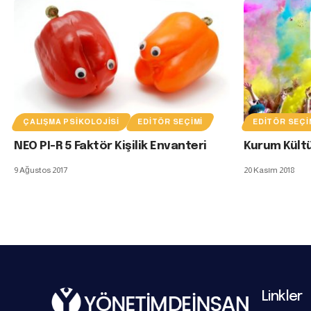
ÇALIŞMA PSIKOLOJISI
EDITÖR SEÇIMI
EDITÖR SEÇI
NEO PI-R 5 Faktör Kişilik Envanteri
Kurum Kültü
9 Ağustos 2017
20 Kasım 2018
Linkler