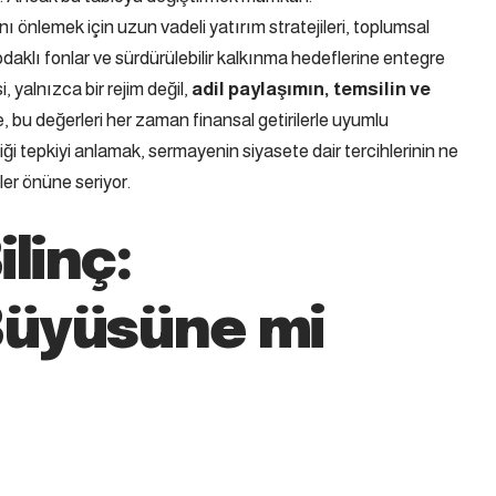
 önlemek için uzun vadeli yatırım stratejileri, toplumsal
daklı fonlar ve sürdürülebilir kalkınma hedeflerine entegre
, yalnızca bir rejim değil,
adil paylaşımın, temsilin ve
bu değerleri her zaman finansal getirilerle uyumlu
ği tepkiyi anlamak, sermayenin siyasete dair tercihlerinin ne
ler önüne seriyor.
ilinç:
 Büyüsüne mi