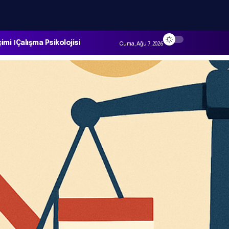
çimi
Çalışma Psikolojisi
Cuma, Ağu 7, 2026