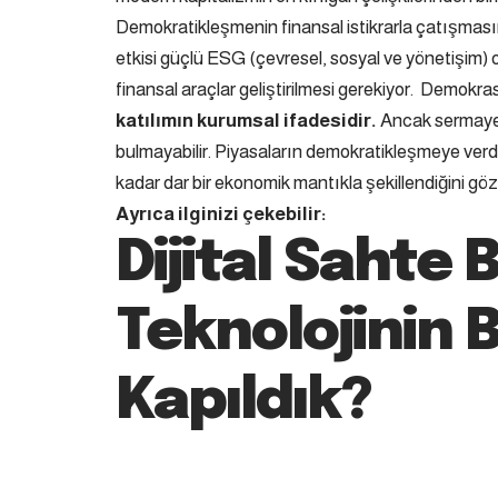
Demokratikleşmenin finansal istikrarla çatışmasını
etkisi güçlü ESG (çevresel, sosyal ve yönetişim) o
finansal araçlar geliştirilmesi gerekiyor. Demokrasi
katılımın kurumsal ifadesidir.
Ancak sermaye, 
bulmayabilir. Piyasaların demokratikleşmeye verdi
kadar dar bir ekonomik mantıkla şekillendiğini göz
Ayrıca ilginizi çekebilir:
Dijital Sahte B
Teknolojinin
Kapıldık?