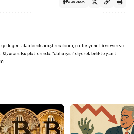
Facebook
dığı değeri; akademik araştırmalarım, profesyonel deneyim ve
ıyorum. Bu platformda, "daha iyisi" diyerek birlikte yanıt
m.