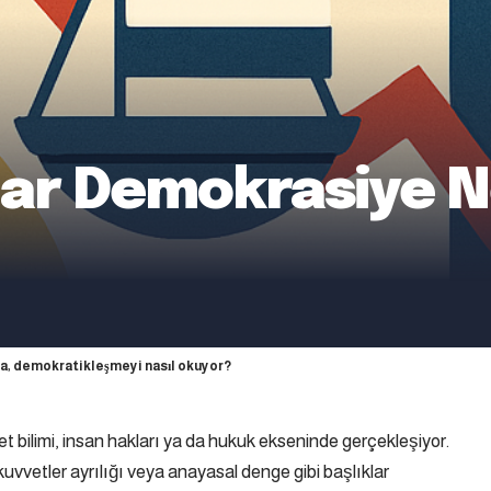
alar Demokrasiye 
sa, demokratikleşmeyi nasıl okuyor?
bilimi, insan hakları ya da hukuk ekseninde gerçekleşiyor.
kuvvetler ayrılığı veya anayasal denge gibi başlıklar