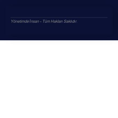
Yönetimde İnsan – Tüm Hakları Saklıdır.