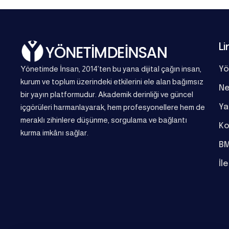
Li
Yönetimde İnsan, 2014’ten bu yana dijital çağın insan,
Yö
kurum ve toplum üzerindeki etkilerini ele alan bağımsız
Ne
bir yayın platformudur. Akademik derinliği ve güncel
Ya
içgörüleri harmanlayarak, hem profesyonellere hem de
meraklı zihinlere düşünme, sorgulama ve bağlantı
Ko
kurma imkânı sağlar.
BM
İl