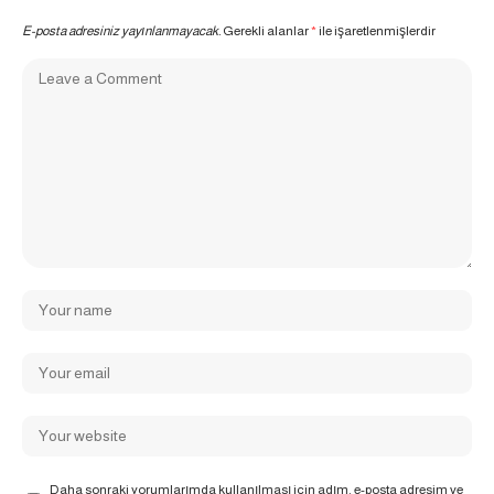
E-posta adresiniz yayınlanmayacak.
Gerekli alanlar
*
ile işaretlenmişlerdir
Daha sonraki yorumlarımda kullanılması için adım, e-posta adresim ve