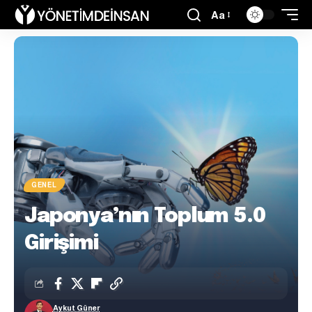
Aa
GENEL
Japonya’nın Toplum 5.0
Girişimi
Aykut Güner