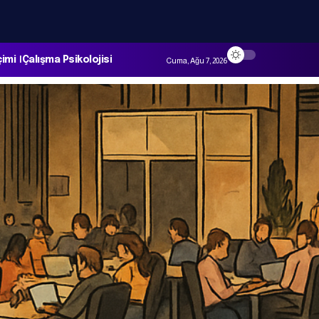
çimi
Çalışma Psikolojisi
Cuma, Ağu 7, 2026