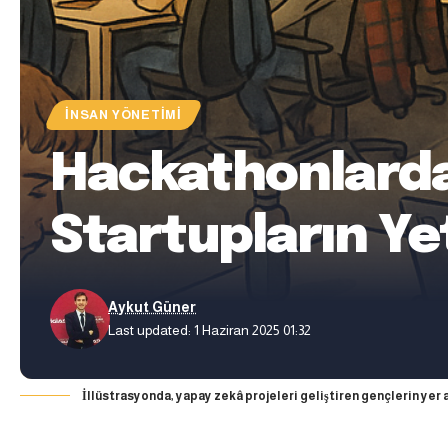
İNSAN YÖNETIMI
Hackathonlarda
Startupların Ye
Aykut Güner
Last updated: 1 Haziran 2025 01:32
İllüstrasyonda, yapay zekâ projeleri geliştiren gençlerin yer 