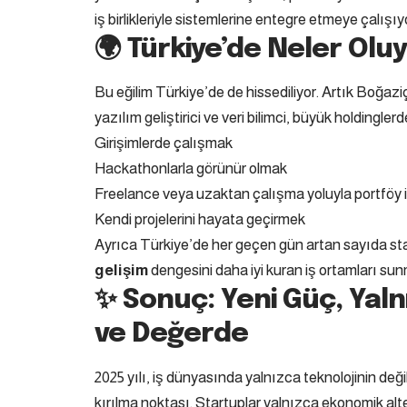
iş birlikleriyle sistemlerine entegre etmeye çalışıy
🌍 Türkiye’de Neler Olu
Bu eğilim Türkiye’de de hissediliyor. Artık Boğaz
yazılım geliştirici ve veri bilimci, büyük holdinglerd
Girişimlerde çalışmak
Hackathonlarla görünür olmak
Freelance veya uzaktan çalışma yoluyla portföy
Kendi projelerini hayata geçirmek
Ayrıca Türkiye’de her geçen gün artan sayıda sta
gelişim
dengesini daha iyi kuran iş ortamları su
✨ Sonuç: Yeni Güç, Yaln
ve Değerde
2025 yılı, iş dünyasında yalnızca teknolojinin deği
kırılma noktası. Startuplar yalnızca ekonomik alter