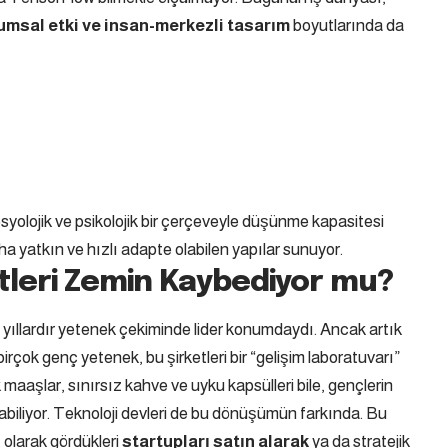
lumsal etki ve insan-merkezli tasarım
boyutlarında da
osyolojik ve psikolojik bir çerçeveyle düşünme kapasitesi
daha yatkın ve hızlı adapte olabilen yapılar sunuyor.
etleri Zemin Kaybediyor mu?
n yıllardır yetenek çekiminde lider konumdaydı. Ancak artık
irçok genç yetenek, bu şirketleri bir “gelişim laboratuvarı”
 maaşlar, sınırsız kahve ve uyku kapsülleri bile, gençlerin
abiliyor. Teknoloji devleri de bu dönüşümün farkında. Bu
 olarak gördükleri
startupları satın alarak
ya da stratejik