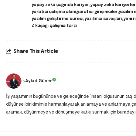
yapay zekâ çağında kariyer
yapay zekâ kariyerler
yaratıcı çalışma alanı
yaratıcı girişimciler
yazılım e
yazılım geliştirme süreci
yazılımcı savaşları
yeni n
Z kuşağı çalışma tarzı
Share This Article
Aykut Güner
By
İş yaşamının bugününde ve geleceğinde 'insan' olgusunun taşı
düşünsel birikimimle harmanlayarak anlamaya ve anlatmaya çalış
aramak, düşünmeye ve dönüşmeye katkı sunmak için buradayı