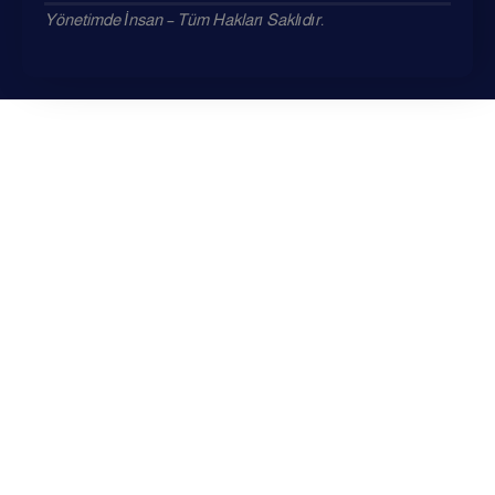
Yönetimde İnsan – Tüm Hakları Saklıdır.