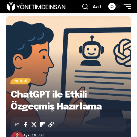
Aa
İŞGÜCÜ
ChatGPT ile Etkili
Özgeçmiş Hazırlama
Aykut Güner