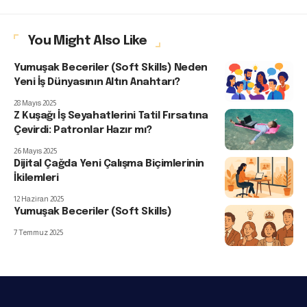
You Might Also Like
Yumuşak Beceriler (Soft Skills) Neden
Yeni İş Dünyasının Altın Anahtarı?
28 Mayıs 2025
Z Kuşağı İş Seyahatlerini Tatil Fırsatına
Çevirdi: Patronlar Hazır mı?
26 Mayıs 2025
Dijital Çağda Yeni Çalışma Biçimlerinin
İkilemleri
12 Haziran 2025
Yumuşak Beceriler (Soft Skills)
7 Temmuz 2025