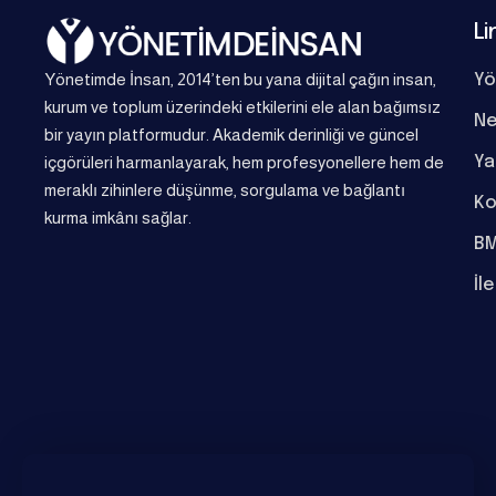
Li
Yönetimde İnsan, 2014’ten bu yana dijital çağın insan,
Yö
kurum ve toplum üzerindeki etkilerini ele alan bağımsız
Ne
bir yayın platformudur. Akademik derinliği ve güncel
Ya
içgörüleri harmanlayarak, hem profesyonellere hem de
meraklı zihinlere düşünme, sorgulama ve bağlantı
Ko
kurma imkânı sağlar.
BM
İl