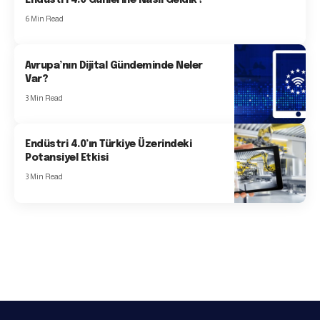
6 Min Read
Avrupa’nın Dijital Gündeminde Neler
Var?
3 Min Read
Endüstri 4.0’ın Türkiye Üzerindeki
Potansiyel Etkisi
3 Min Read