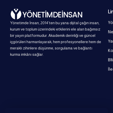
Li
Yönetimde İnsan, 2014’ten bu yana dijital çağın insan,
Yö
kurum ve toplum üzerindeki etkilerini ele alan bağımsız
Ne
bir yayın platformudur. Akademik derinliği ve güncel
Ya
içgörüleri harmanlayarak, hem profesyonellere hem de
meraklı zihinlere düşünme, sorgulama ve bağlantı
Ko
kurma imkânı sağlar.
BM
İl