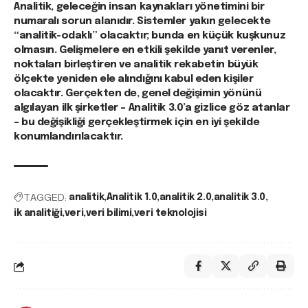
Analitik, geleceğin insan kaynakları yönetimini bir
numaralı sorun alanıdır. Sistemler yakın gelecekte
“analitik-odaklı” olacaktır; bunda en küçük kuşkunuz
olmasın. Gelişmelere en etkili şekilde yanıt verenler,
noktaları birleştiren ve analitik rekabetin büyük
ölçekte yeniden ele alındığını kabul eden kişiler
olacaktır. Gerçekten de, genel değişimin yönünü
algılayan ilk şirketler – Analitik 3.0’a gizlice göz atanlar
– bu değişikliği gerçekleştirmek için en iyi şekilde
konumlandırılacaktır.
TAGGED:
analitik
Analitik 1.0
analitik 2.0
analitik 3.0
ik analitiği
veri
veri bilimi
veri teknolojisi