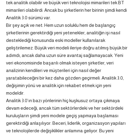
tek analitik olabilir ve büyük veri teknolojisi mimarileri tek BT ​​
mimarileri olabilirdi. Ancak bu şirketlerin her birinin şimdi kendi
Analitik 3.0 sürümü var.
Bir şey açık ve net: Hem uzun soluklu hem de başlangıç ​​
şirketlerinin gerektirdiği yeni yetenekler, analitiğin işi nasıl
desteklediği konusunda eski modeller kullanılarak
geliştirilemez. Büyük veri modeli ileriye doğru atılmış büyük bir
adımdı, ancak daha uzun süre avantaj sağlamayacak. Yeni
veri ekonomisinde başarılı olmak isteyen şirketler, veri
analizinin kendileri ve müşterileri için nasıl değer
yaratabileceğini bir kez daha gözden geçirmeli. Analitik 3.0,
değişimin yönü ve analitik için rekabet etmek için yeni
modeldir.
Analitik 3.0’ın bazı yönlerinin hiç kuşkusuz ortaya çıkmaya
devam edeceği, ancak tüm sektörlerdeki ve her sektördeki
kuruluşların şimdi yeni modele geçiş yapmaya başlaması
gerektirdiği anlaşılıyor. Beceri, liderlik, organizasyon yapıları
ve teknolojilerde değişiklikler anlamına geliyor. Bu yeni