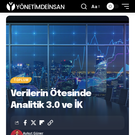
Aa
TOPLUM
Verilerin Ötesinde
Analitik 3.0 ve İK
Aykut Güner