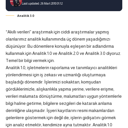
Last updated: 26 Mart 2018 01:12
Analitik 3.0
“Akıllı verileri” araştırmak için ciddi araştırmalar yapmış
olanlarımız analitik kullanımında üç dönem yaşadığımızı
düşünüyor. Bu dönemlere konuyla eşleşen bir adlandırma
kullanmak için Analitik 1.0 ve Analitik 2.0 ve Analitik 3.0 diyoruz.
Temel bir bilgi vermek için:
Analitik 1.0, işletmelerin raporlama ve tanımlayıcı analitikleri
yönlendirmesi için iş zekası ve uzmanlığı oluşturmaya
başladığı dönemdir. İşlerimizi sokaktan, komşudan
gördüklerimizle, alışkanlıkla yapma yerine, verilere erişme,
verileri malumata dönüştürme, malumatları uygun yöntemlerle
bilgi haline getirme, bilgilere sezgileri de katarak anlama
derinliğine ulaşmadır. İşyeri kayıtlarını resmi makamlardan
gelenlere göstermek için değil de, işlerin gidişatını görmek
için analiz etmektir; kendimize ayna tutmaktır. Analitik 1.0