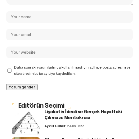
Daha sonraki yorumlarımda kullanılması için adım, e-posta adresim ve
site adresim bu tarayıcıya kaydedilsin.
Editörün Seçimi
Liyakatin İdeali ve Gerçek Hayattaki
Çıkmazı: Meritokrasi
Aykut Güner
5 Min Read