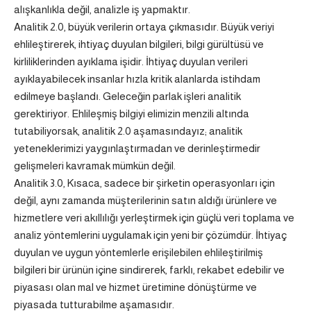
alışkanlıkla değil, analizle iş yapmaktır.
Analitik 2.0, büyük verilerin ortaya çıkmasıdır. Büyük veriyi
ehlileştirerek, ihtiyaç duyulan bilgileri, bilgi gürültüsü ve
kirliliklerinden ayıklama işidir. İhtiyaç duyulan verileri
ayıklayabilecek insanlar hızla kritik alanlarda istihdam
edilmeye başlandı. Geleceğin parlak işleri analitik
gerektiriyor. Ehlileşmiş bilgiyi elimizin menzili altında
tutabiliyorsak, analitik 2.0 aşamasındayız; analitik
yeteneklerimizi yaygınlaştırmadan ve derinleştirmedir
gelişmeleri kavramak mümkün değil.
Analitik 3.0, Kısaca, sadece bir şirketin operasyonları için
değil, aynı zamanda müşterilerinin satın aldığı ürünlere ve
hizmetlere veri akıllılığı yerleştirmek için güçlü veri toplama ve
analiz yöntemlerini uygulamak için yeni bir çözümdür. İhtiyaç
duyulan ve uygun yöntemlerle erişilebilen ehlileştirilmiş
bilgileri bir ürünün içine sindirerek, farklı, rekabet edebilir ve
piyasası olan mal ve hizmet üretimine dönüştürme ve
piyasada tutturabilme aşamasıdır.