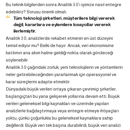
Bu teknik bilgilerden sonra Analitik 3.0’ı işimize nasıl entegre
edebiliriz? Sorusu önemli olmalı.
Tüm teknoloji şirketleri, müşterilere bilgi vererek
değil, kararlara ve eylemlere kısayollar vererek
ilerlemiştir.
Analitik 3.0, analizlerde rekabet etmenin en üst düzeyini
temsil ediyor mu? Belki de hayır. Ancak, veri ekonomisine
katılımın ana akım haline geldiği nokta olarak görüleceği
söylenebilir.
Analitik 3.0 çağındaki zorluk, yeni teknolojilerin ve yöntemlerin
neler getirebileceğinden yararlanmak için operasyonel ve
karar süreçlerini adapte etmektir.
Dünyadaki büyük verileri ortaya çıkaran çevrimiçi şirketler,
başlangıçtan bu yana gelişerek yollarına devam etti. Büyük
verileri geleneksel bilgi kaynakları ve üzerinde yapılan
analizlerle bağdaştırmaya veya entegre etmeye ihtiyaçları
yoktu, çünkü çoğunlukla bu geleneksel kaynaklara sahip
değillerdi. Büyük veri tek başına durabilirdi, büyük veri analizi