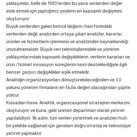
yaklaşımlar, belki de 1980’lerden bu yana verilerden değer
elde etmek için yaptığımız şeylerin en kapsamlı değişimini
oluşturuyor.
Büyük verilerden gelen birincil değerin, ham formdaki
verilerden değil, analizden ortaya çıkan analizler, kararlar,
ürünler ve hizmetlerin işlenmesi ve analizinden kaynaklandığı
unutulmamalıdır. Büyük veri teknolojilerindeki ve yönetim
yaklaşımlarındaki kapsamlı değişikliklerin, verilerin kararları ve
ürün / hizmet inovasyon süreçlerini nasıl desteklediğiyle ilgili
benzer çarpıcı değişiklikler eşlik etmelidir.
Analitiğin organizasyonları dönüştürebileceğinden ve 3.0
yükünü yöneten firmaların en fazla değeri alacağından şüphe
yoktur.
Kıssadan hisse: Analitik, organizasyonel stratejinin merkezini
oluşturuyor ve buna, gelir üreten departman olarak yatırım
yapılabiliyor. İlk adım, tüm verileri yönetmek ve analizleri hızlı
bir şekilde sağlamak için gereken doğru strateji ve teknolojiye
yatırım yapmaktır.