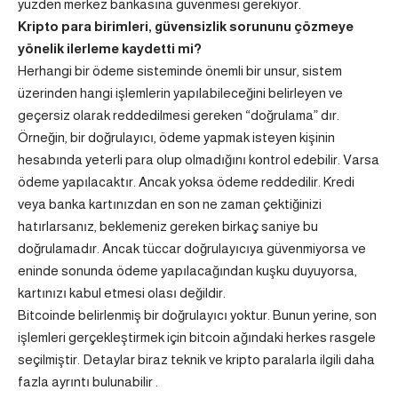
yüzden merkez bankasına güvenmesi gerekiyor.
Kripto para birimleri, güvensizlik sorununu çözmeye
yönelik ilerleme kaydetti mi?
Herhangi bir ödeme sisteminde önemli bir unsur, sistem
üzerinden hangi işlemlerin yapılabileceğini belirleyen ve
geçersiz olarak reddedilmesi gereken “doğrulama” dır.
Örneğin, bir doğrulayıcı, ödeme yapmak isteyen kişinin
hesabında yeterli para olup olmadığını kontrol edebilir. Varsa
ödeme yapılacaktır. Ancak yoksa ödeme reddedilir. Kredi
veya banka kartınızdan en son ne zaman çektiğinizi
hatırlarsanız, beklemeniz gereken birkaç saniye bu
doğrulamadır. Ancak tüccar doğrulayıcıya güvenmiyorsa ve
eninde sonunda ödeme yapılacağından kuşku duyuyorsa,
kartınızı kabul etmesi olası değildir.
Bitcoinde belirlenmiş bir doğrulayıcı yoktur. Bunun yerine, son
işlemleri gerçekleştirmek için bitcoin ağındaki herkes rasgele
seçilmiştir. Detaylar biraz teknik ve kripto paralarla ilgili daha
fazla ayrıntı bulunabilir .