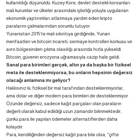
kullanıldığı düşünüldü. Kuzey Kore, devlet destekli korsanları
mali kurumlar ve ülkeler arasındaki işbirliği yoluyla uygulanan
ekonomik yaptırımları atlatmaya yardım eden kripto
paralarını çalmalarından sorumlu tutuyor.
Yunanistan 2015’te mali sıkıntıya girdiğinde, Yunan
menfaatleri ve bitcoin ticareti, sermaye kontrolleri korkusu ve
avro bölgesinden çıkma olasılığı arasında hızla yükseldi .
Bitcoin, güvenin erozyona uğramasıyla cazip hale geldi.
Sanal para birimleri gerçek, altın ya da başka bir fiziksel
meta ile desteklenmiyorsa, bu onların hepsinin değersiz
olacağı anlamına mı geliyor?
Haklısınız ki, fiziksel bir mal tarafından desteklenmiyorlar,
ama dolar ve diğer modern para birimleri de desteklenmiyor.
Özünde değersiz, sadece kağıt parçaları olan paraların
değerli olarak kabul edildiği uzun zamandır bilinmektedir,
çünkü para ile yapılan ödemeler alternatiflerden daha
kolaydır.
Para, kendiliğinden değersiz kağıt para bile olsa, “çifte