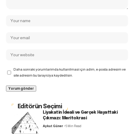
Daha sonraki yorumlarımda kullanılması için adım, e-posta adresim ve
site adresim bu tarayıcıya kaydedilsin.
Editörün Seçimi
Liyakatin İdeali ve Gerçek Hayattaki
Çıkmazı: Meritokrasi
Aykut Güner
5 Min Read