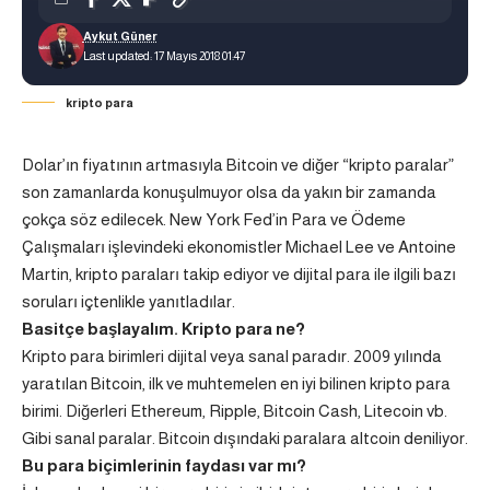
Aykut Güner
Last updated: 17 Mayıs 2018 01:47
kripto para
Dolar’ın fiyatının artmasıyla Bitcoin ve diğer “kripto paralar”
son zamanlarda konuşulmuyor olsa da yakın bir zamanda
çokça söz edilecek. New York Fed’in Para ve Ödeme
Çalışmaları işlevindeki ekonomistler Michael Lee ve Antoine
Martin, kripto paraları takip ediyor ve dijital para ile ilgili bazı
soruları içtenlikle yanıtladılar.
Basitçe başlayalım. Kripto para ne?
Kripto para birimleri dijital veya sanal paradır. 2009 yılında
yaratılan Bitcoin, ilk ve muhtemelen en iyi bilinen kripto para
birimi. Diğerleri Ethereum, Ripple, Bitcoin Cash, Litecoin vb.
Gibi sanal paralar. Bitcoin dışındaki paralara altcoin deniliyor.
Bu para biçimlerinin faydası var mı?