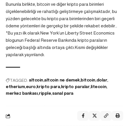
Bununla birlikte, bitcoin ve diğer kripto para birimleri
ölçeklenebilirliği ve rahatlığı geliştirmeye çalışmaktadır, bu
yüzden gelecekte bu kripto para birimlerinden biri geçerli
ödeme yöntemleri ile gerçekçi bir şekilde rekabet edebilir…
*Bu yazı ilk olarak New York’un Liberty Street Economics
blogunun Federal Reserve Bankında kripto paraların
geleceği başlığı altında ortaya çıktı.Kısmi değişiklikler
yapılarak yayınlandı.
TAGGED:
altcoin
altcoin ne demek
bitcoin
dolar
etherium
euro
kripto para
kripto paralar
litecoin
merkez bankası
ripple
sanal para