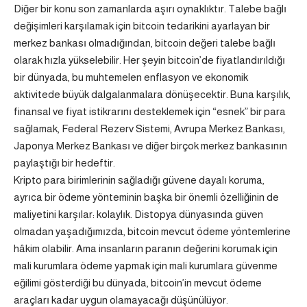
Diğer bir konu son zamanlarda aşırı oynaklıktır. Talebe bağlı
değişimleri karşılamak için bitcoin tedarikini ayarlayan bir
merkez bankası olmadığından, bitcoin değeri talebe bağlı
olarak hızla yükselebilir. Her şeyin bitcoin’de fiyatlandırıldığı
bir dünyada, bu muhtemelen enflasyon ve ekonomik
aktivitede büyük dalgalanmalara dönüşecektir. Buna karşılık,
finansal ve fiyat istikrarını desteklemek için “esnek” bir para
sağlamak, Federal Rezerv Sistemi, Avrupa Merkez Bankası,
Japonya Merkez Bankası ve diğer birçok merkez bankasının
paylaştığı bir hedeftir.
Kripto para birimlerinin sağladığı güvene dayalı koruma,
ayrıca bir ödeme yönteminin başka bir önemli özelliğinin de
maliyetini karşılar: kolaylık. Distopya dünyasında güven
olmadan yaşadığımızda, bitcoin mevcut ödeme yöntemlerine
hâkim olabilir. Ama insanların paranın değerini korumak için
mali kurumlara ödeme yapmak için mali kurumlara güvenme
eğilimi gösterdiği bu dünyada, bitcoin’in mevcut ödeme
araçları kadar uygun olamayacağı düşünülüyor.