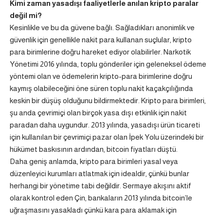
Kimi zaman yasadışı faaliyetlerle anılan kripto paralar
değil mi?
Kesinlikle ve bu da güvene bağlı. Sağladıkları anonimlik ve
güvenlik için genellikle nakit para kullanan suçlular, kripto
para birimlerine doğru hareket ediyor olabilirler. Narkotik
Yönetimi 2016 yılında, toplu gönderiler için geleneksel ödeme
yöntemi olan ve ödemelerin kripto-para birimlerine doğru
kaymış olabileceğini öne süren toplu nakit kaçakçılığında
keskin bir düşüş olduğunu bildirmektedir. Kripto para birimleri,
şu anda çevrimiçi olan birçok yasa dışı etkinlik için nakit
paradan daha uygundur. 2013 yılında, yasadışı ürün ticareti
için kullanılan bir çevrimiçi pazar olan İpek Yolu üzerindeki bir
hükümet baskısının ardından, bitcoin fiyatları düştü.
Daha geniş anlamda, kripto para birimleri yasal veya
düzenleyici kurumları atlatmak için idealdir, çünkü bunlar
herhangi bir yönetime tabi değildir. Sermaye akışını aktif
olarak kontrol eden Çin, bankaların 2013 yılında bitcoin’le
uğraşmasını yasakladı çünkü kara para aklamak için