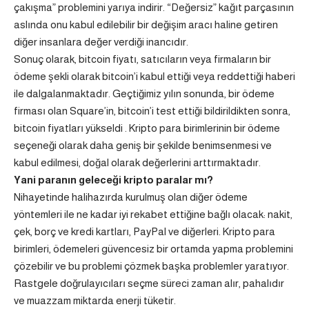
çakışma” problemini yarıya indirir. “Değersiz” kağıt parçasının
aslında onu kabul edilebilir bir değişim aracı haline getiren
diğer insanlara değer verdiği inancıdır.
Sonuç olarak, bitcoin fiyatı, satıcıların veya firmaların bir
ödeme şekli olarak bitcoin’i kabul ettiği veya reddettiği haberi
ile dalgalanmaktadır. Geçtiğimiz yılın sonunda, bir ödeme
firması olan Square’in, bitcoin’i test ettiği bildirildikten sonra,
bitcoin fiyatları yükseldi . Kripto para birimlerinin bir ödeme
seçeneği olarak daha geniş bir şekilde benimsenmesi ve
kabul edilmesi, doğal olarak değerlerini arttırmaktadır.
Yani paranın geleceği kripto paralar mı?
Nihayetinde halihazırda kurulmuş olan diğer ödeme
yöntemleri ile ne kadar iyi rekabet ettiğine bağlı olacak: nakit,
çek, borç ve kredi kartları, PayPal ve diğerleri. Kripto para
birimleri, ödemeleri güvencesiz bir ortamda yapma problemini
çözebilir ve bu problemi çözmek başka problemler yaratıyor.
Rastgele doğrulayıcıları seçme süreci zaman alır, pahalıdır
ve muazzam miktarda enerji tüketir.