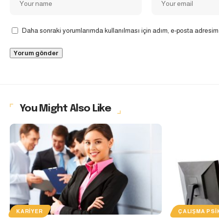
Daha sonraki yorumlarımda kullanılması için adım, e-posta adresim 
You Might Also Like
KARIYER
ÇALIŞMA PSI