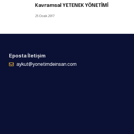
Kavramsal YETENEK YÖNETİMİ
25 Ocak 2017
Eposta İletişim
aykut@yonetimdeinsan.com