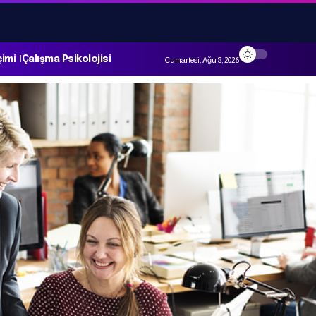
çimi
Çalışma Psikolojisi
Cumartesi, Ağu 8, 2026