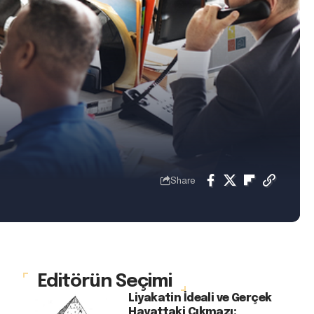
Share
Editörün Seçimi
Liyakatin İdeali ve Gerçek
Hayattaki Çıkmazı: