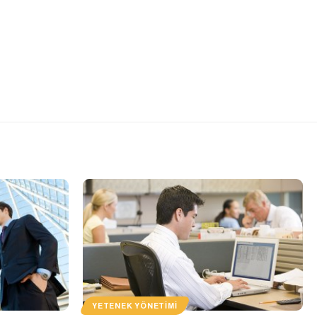
YETENEK YÖNETIMI