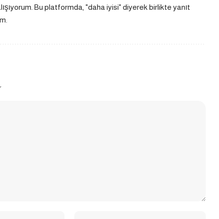
ıyorum. Bu platformda, "daha iyisi" diyerek birlikte yanıt
m.
r