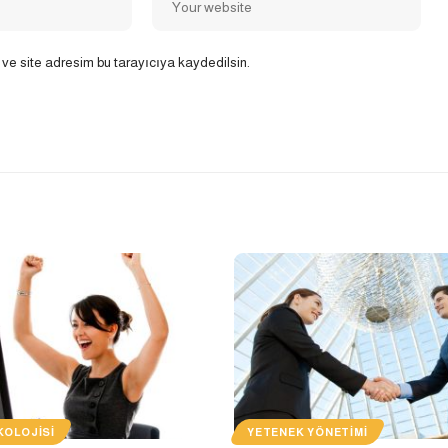
ve site adresim bu tarayıcıya kaydedilsin.
KOLOJISI
YETENEK YÖNETIMI