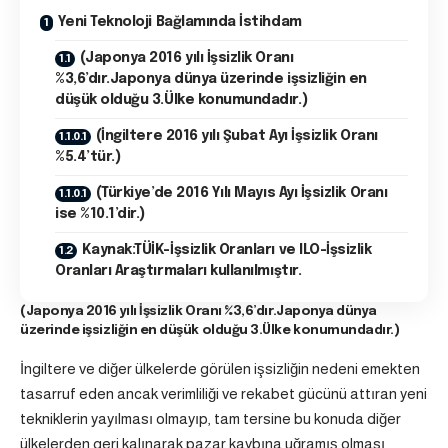
Yeni Teknoloji Bağlamında İstihdam
(Japonya 2016 yılı İşsizlik Oranı
%3,6’dır.Japonya dünya üzerinde işsizliğin en
düşük olduğu 3.Ülke konumundadır.)
(İngiltere 2016 yılı Şubat Ayı İşsizlik Oranı
%5.4’tür.)
(Türkiye’de 2016 Yılı Mayıs Ayı İşsizlik Oranı
ise %10.1’dir.)
Kaynak:TÜİK-İşsizlik Oranları ve ILO-İşsizlik
Oranları Araştırmaları kullanılmıştır.
(Japonya 2016 yılı İşsizlik Oranı %3,6’dır.Japonya dünya
üzerinde işsizliğin en düşük olduğu 3.Ülke konumundadır.)
İngiltere ve diğer ülkelerde görülen işsizliğin nedeni emekten
tasarruf eden ancak verimliliği ve rekabet gücünü attıran yeni
tekniklerin yayılması olmayıp, tam tersine bu konuda diğer
ülkelerden geri kalınarak pazar kaybına uğramış olması