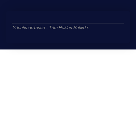
Yönetimde İnsan – Tüm Hakları Saklıdır.