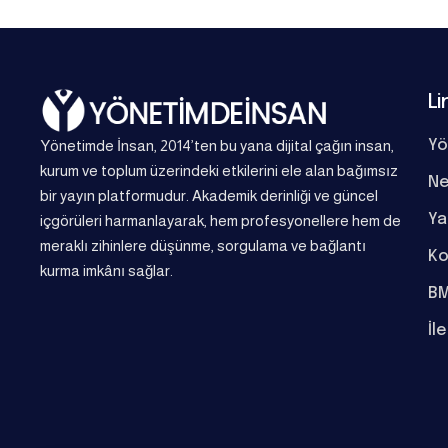
Li
Yönetimde İnsan, 2014’ten bu yana dijital çağın insan,
Yö
kurum ve toplum üzerindeki etkilerini ele alan bağımsız
Ne
bir yayın platformudur. Akademik derinliği ve güncel
Ya
içgörüleri harmanlayarak, hem profesyonellere hem de
meraklı zihinlere düşünme, sorgulama ve bağlantı
Ko
kurma imkânı sağlar.
BM
İl