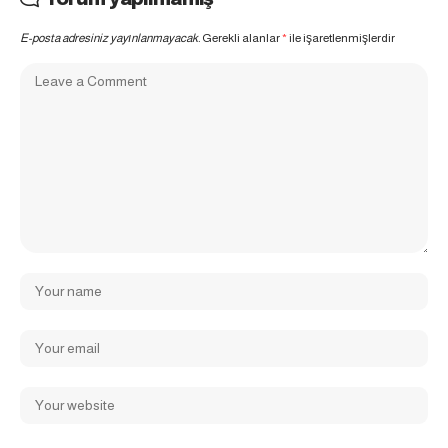
E-posta adresiniz yayınlanmayacak.
Gerekli alanlar
*
ile işaretlenmişlerdir