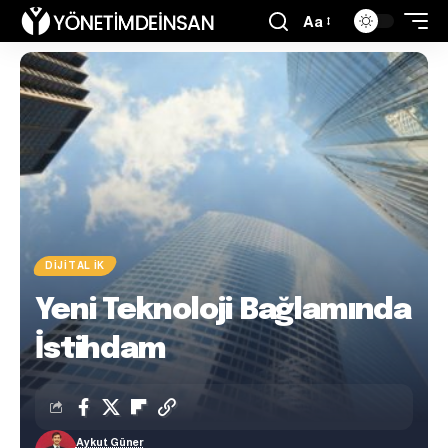
Aa
DIJITAL İK
Yeni Teknoloji Bağlamında
İstihdam
Aykut Güner