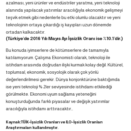
azalması, yeni ürünler ve endüstriler yaratma, yeni teknoloji
alanında yapılacak yatırımlar aracılığıyla ekonomik gelişmeyi
teşvik etmek gibi nedenlerle bu etki olumlu olacaktır ve yeni
teknolojinin ortaya çıkardığı iş kayıpları uzun dönemde
ortadan kalkacaktır.
(Türkiye’de 2016 Yılı Mayıs Ayı İşsizlik Oranı ise %10.1’dir.)
Bu konuda iyimserlere de kötümserlere de tamamıyla
katılamıyorum. Çalışma Ekonomisti olarak, teknoloji ile
istihdam arasında doğrudan ilişki kurmak kolay değil. Kültürel,
toplumsal, ekonomik, sosyolojik olarak çok yönlü
değerlendirilmesi gerekir. Dünya konjonktürüne baktığımda
ise yeni teknoloji % 2ler seviyesinde istihdamı etkilediği
görülmekte. Ekonomi uyum sağlama yeteneğini
konuşturduğunda farklı piyasalar ve değişik yatırımlar
aracılığıyla istihdamı arttıracaktır…
Kaynak:TÜİK-İşsizlik Oranları ve ILO-İşsizlik Oranları
Araştırmaları kullanılmıştır.