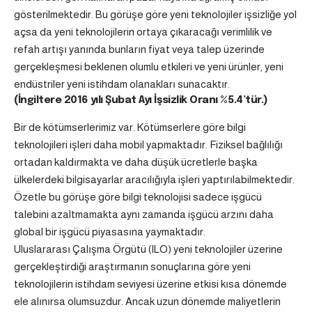
gösterilmektedir. Bu görüşe göre yeni teknolojiler işsizliğe yol
açsa da yeni teknolojilerin ortaya çıkaracağı verimlilik ve
refah artışı yanında bunların fiyat veya talep üzerinde
gerçekleşmesi beklenen olumlu etkileri ve yeni ürünler, yeni
endüstriler yeni istihdam olanakları sunacaktır.
(İngiltere 2016 yılı Şubat Ayı İşsizlik Oranı %5.4’tür.)
Bir de kötümserlerimiz var. Kötümserlere göre bilgi
teknolojileri işleri daha mobil yapmaktadır. Fiziksel bağlılığı
ortadan kaldırmakta ve daha düşük ücretlerle başka
ülkelerdeki bilgisayarlar aracılığıyla işleri yaptırılabilmektedir.
Özetle bu görüşe göre bilgi teknolojisi sadece işgücü
talebini azaltmamakta aynı zamanda işgücü arzını daha
global bir işgücü piyasasına yaymaktadır.
Uluslararası Çalışma Örgütü (ILO) yeni teknolojiler üzerine
gerçekleştirdiği araştırmanın sonuçlarına göre yeni
teknolojilerin istihdam seviyesi üzerine etkisi kısa dönemde
ele alınırsa olumsuzdur. Ancak uzun dönemde maliyetlerin