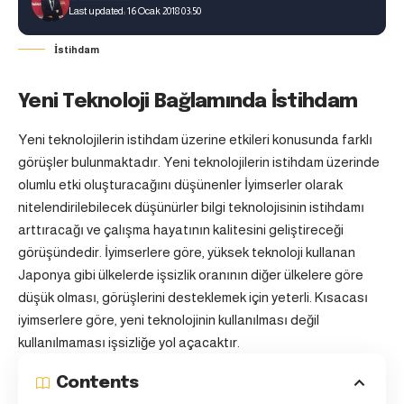
Last updated: 16 Ocak 2018 03:50
İstihdam
Yeni Teknoloji Bağlamında İstihdam
Yeni teknolojilerin istihdam üzerine etkileri konusunda farklı
görüşler bulunmaktadır. Yeni teknolojilerin istihdam üzerinde
olumlu etki oluşturacağını düşünenler İyimserler olarak
nitelendirilebilecek düşünürler bilgi teknolojisinin istihdamı
arttıracağı ve çalışma hayatının kalitesini geliştireceği
görüşündedir. İyimserlere göre, yüksek teknoloji kullanan
Japonya gibi ülkelerde işsizlik oranının diğer ülkelere göre
düşük olması, görüşlerini desteklemek için yeterli. Kısacası
iyimserlere göre, yeni teknolojinin kullanılması değil
kullanılmaması işsizliğe yol açacaktır.
Contents