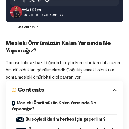
Aykut Güner
Last updated: 16 Ocak 2018 03:50
Mesleki ömür
Mesleki Ömrümüzün Kalan Yarısında Ne
Yapacağız?
Tarihsel olarak bakıldığında bireyler kurumlardan daha uzun
ömürlü oldukları gözükmektedir.Çoğu kişi emekli olduktan
sonra mesleki ömür bitti gibi davranıyor.
Contents
Mesleki Ömrümüzün Kalan Yarısında Ne
Yapacağız?
Bu söylediklerim herkes için geçerli mi?