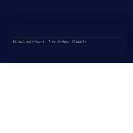
Yönetimde İnsan – Tüm Hakları Saklıdır.