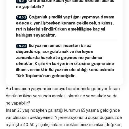
Ömrümüzün kalan yarısında mesleki olarak
ne yapılabilir?
Çoğunluk şimdiki yaptığını yapmaya devam
edecek, yani işteyken kenara çekilecek, sıkılmış,
rutin işlerini sürdürürken emekliliğine kaç yıl
kaldığını sayacaktır.
Bu yazının amacı insanları biraz
düşündürüp, sorgulatmak ve ilerleyen
zamanlarda harekete geçmesine yardımcı
olmaktır. Kişilerin kariyerinin ötesine geçmesine
ilham vermektir.Bu yazının ele aldığı konu aslında
Türk Toplumu’nun geleceğidir…
Bu tamamen yepyeni bir soruyu beraberinde getiriyor. İnsan
ömrünün ikinci yarısında mesleki olarak ne yapmalıdır ya da
ne yapabilir?
İnsan 25 yaşındayken çalıştığı kurumun 65 yaşına geldiğinde
var olmasını bekleyemez. Y jenerasyonunu düşündüğümüzde
aynı işte 40-50 yıl çalışmalarını beklememiz mümkün değilken,