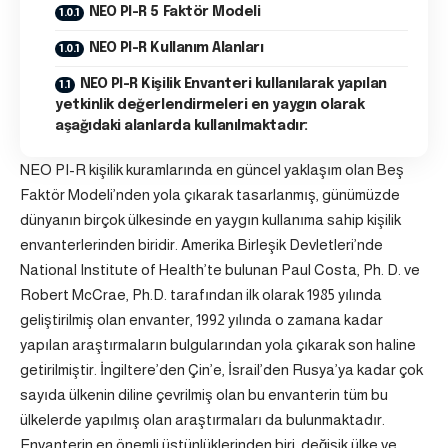
NEO PI-R 5 Faktör Modeli
NEO PI-R Kullanım Alanları
NEO PI-R Kişilik Envanteri kullanılarak yapılan
yetkinlik değerlendirmeleri en yaygın olarak
aşağıdaki alanlarda kullanılmaktadır:
NEO PI-R kişilik kuramlarında en güncel yaklaşım olan Beş
Faktör Modeli’nden yola çıkarak tasarlanmış, günümüzde
dünyanın birçok ülkesinde en yaygın kullanıma sahip kişilik
envanterlerinden biridir. Amerika Birleşik Devletleri’nde
National Institute of Health’te bulunan Paul Costa, Ph. D. ve
Robert McCrae, Ph.D. tarafından ilk olarak 1985 yılında
geliştirilmiş olan envanter, 1992 yılında o zamana kadar
yapılan araştırmaların bulgularından yola çıkarak son haline
getirilmiştir. İngiltere’den Çin’e, İsrail’den Rusya’ya kadar çok
sayıda ülkenin diline çevrilmiş olan bu envanterin tüm bu
ülkelerde yapılmış olan araştırmaları da bulunmaktadır.
Envanterin en önemli üstünlüklerinden biri, değişik ülke ve