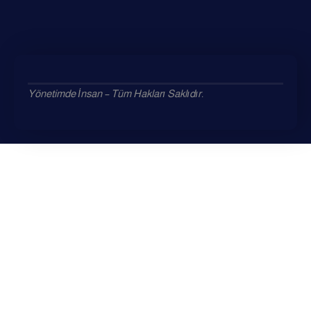
Yönetimde İnsan – Tüm Hakları Saklıdır.