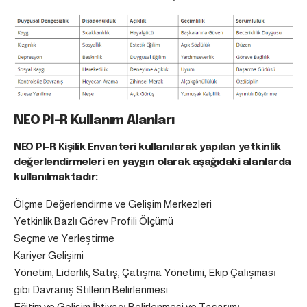
NEO PI-R Kullanım Alanları
NEO PI-R Kişilik Envanteri kullanılarak yapılan yetkinlik
değerlendirmeleri en yaygın olarak aşağıdaki alanlarda
kullanılmaktadır:
Ölçme Değerlendirme ve Gelişim Merkezleri
Yetkinlik Bazlı Görev Profili Ölçümü
Seçme ve Yerleştirme
Kariyer Gelişimi
Yönetim, Liderlik, Satış, Çatışma Yönetimi, Ekip Çalışması
gibi Davranış Stillerin Belirlenmesi
Eğitim ve Gelişim İhtiyacı Belirlenmesi ve Tasarımı