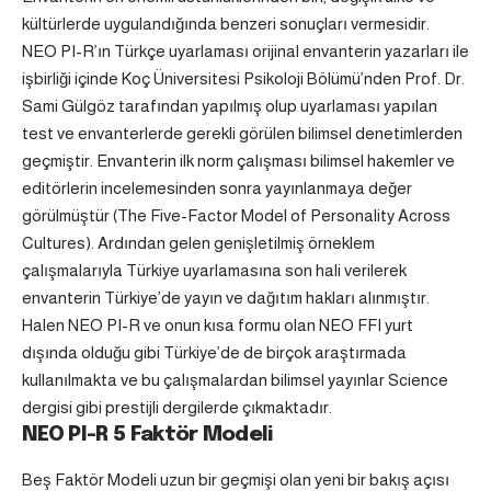
kültürlerde uygulandığında benzeri sonuçları vermesidir.
NEO PI-R’ın Türkçe uyarlaması orijinal envanterin yazarları ile
işbirliği içinde Koç Üniversitesi Psikoloji Bölümü’nden Prof. Dr.
Sami Gülgöz tarafından yapılmış olup uyarlaması yapılan
test ve envanterlerde gerekli görülen bilimsel denetimlerden
geçmiştir. Envanterin ilk norm çalışması bilimsel hakemler ve
editörlerin incelemesinden sonra yayınlanmaya değer
görülmüştür (The Five-Factor Model of Personality Across
Cultures). Ardından gelen genişletilmiş örneklem
çalışmalarıyla Türkiye uyarlamasına son hali verilerek
envanterin Türkiye’de yayın ve dağıtım hakları alınmıştır.
Halen NEO PI-R ve onun kısa formu olan NEO FFI yurt
dışında olduğu gibi Türkiye’de de birçok araştırmada
kullanılmakta ve bu çalışmalardan bilimsel yayınlar Science
dergisi gibi prestijli dergilerde çıkmaktadır.
NEO PI-R 5 Faktör Modeli
Beş Faktör Modeli uzun bir geçmişi olan yeni bir bakış açısı