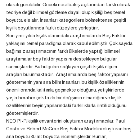
olarak görülebilir. Önceki nesil bakış açılarından farklı olarak
teoriye değil bilimsel gözleme dayalı olup kişiliği beş temel
boyutta ele alır. İnsanları kategorilere bölmektense çeşitli
kişilik boyutlarında farklı düzeylere yerleştirir.
Son yirmi yılda kişilik alanındaki araştırmalarda Beş Faktör
yaklaşımı temel paradigma olarak kabul edilmiştir. Çok sayıda
bağımsız araştırmacının farklı ülkelerde yaptığı bilimsel
araştırmalar beş faktör yapısını destekleyen bulgular
sunmuşlardır. Bu bulguları sağlayan çeşitli kişilik ölçüm
araçları bulunmaktadır. Araştırmalarda beş faktör yapısını
göstermenin yanı sıra bilim insanları, bu kişilik özelliklerinin
önemli oranda kalıtımla geçmekte olduğunu, yetişkinlerde
yaşla beraber çok fazla bir değişimin olmadığını ve kişilik
özelliklerinin beyin yapılarındaki farklılıklarla ilintili olduğunu
göstermişlerdir.
NEO PI-R kişilik envanterini oluşturan araştırmacılar, Paul
Costa ve Robert McCrae Beş Faktör Modelini oluşturan beş
ana boyutu 30 alt boyutta incelemişlerdir. Bunlar;