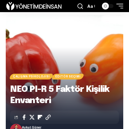
Aa
ÇALIŞMA PSIKOLOJISI
EDITÖR SEÇIMI
NEO PI-R 5 Faktör Kişilik
Envanteri
Aykut Güner