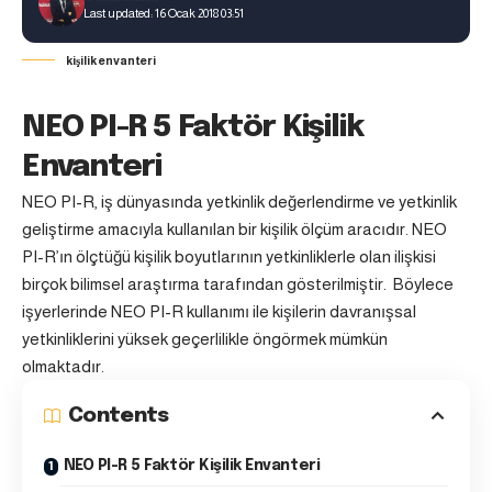
Last updated: 16 Ocak 2018 03:51
kişilik envanteri
NEO PI-R 5 Faktör Kişilik
Envanteri
NEO PI-R, iş dünyasında yetkinlik değerlendirme ve yetkinlik
geliştirme amacıyla kullanılan bir kişilik ölçüm aracıdır. NEO
PI-R’ın ölçtüğü kişilik boyutlarının yetkinliklerle olan ilişkisi
birçok bilimsel araştırma tarafından gösterilmiştir. Böylece
işyerlerinde NEO PI-R kullanımı ile kişilerin davranışsal
yetkinliklerini yüksek geçerlilikle öngörmek mümkün
olmaktadır.
Contents
NEO PI-R 5 Faktör Kişilik Envanteri