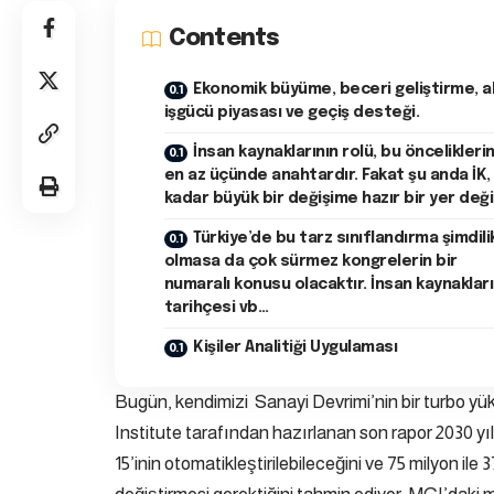
Contents
Ekonomik büyüme, beceri geliştirme, ak
işgücü piyasası ve geçiş desteği.
İnsan kaynaklarının rolü, bu öncelikleri
en az üçünde anahtardır. Fakat şu anda İK,
kadar büyük bir değişime hazır bir yer değil
Türkiye’de bu tarz sınıflandırma şimdili
olmasa da çok sürmez kongrelerin bir
numaralı konusu olacaktır. İnsan kaynakları
tarihçesi vb…
Kişiler Analitiği Uygulaması
Bugün, kendimizi Sanayi Devrimi’nin bir turbo y
Institute tarafından hazırlanan son rapor 2030 yı
15’inin otomatikleştirilebileceğini ve 75 milyon ile