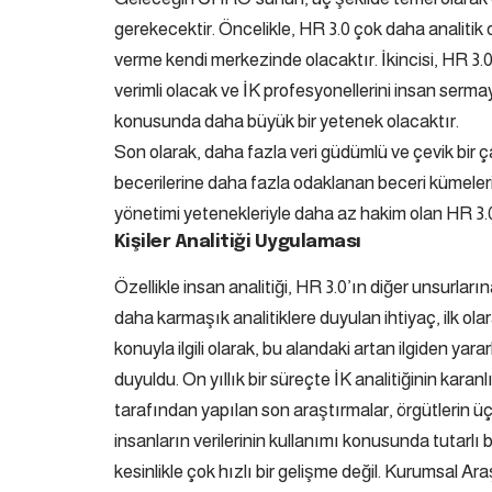
gerekecektir. Öncelikle, HR 3.0 çok daha analitik ol
verme kendi merkezinde olacaktır. İkincisi, HR 3.
verimli olacak ve İK profesyonellerini insan ser
konusunda daha büyük bir yetenek olacaktır.
Son olarak, daha fazla veri güdümlü ve çevik bir
becerilerine daha fazla odaklanan beceri kümeleri
yönetimi yetenekleriyle daha az hakim olan HR 3.
Kişiler Analitiği Uygulaması
Özellikle insan analitiği, HR 3.0’ın diğer unsurları
daha karmaşık analitiklere duyulan ihtiyaç, ilk olara
konuyla ilgili olarak, bu alandaki artan ilgiden ya
duyuldu. On yıllık bir süreçte İK analitiğinin karan
tarafından yapılan son araştırmalar, örgütlerin üç
insanların verilerinin kullanımı konusunda tutarlı 
kesinlikle çok hızlı bir gelişme değil. Kurumsal A