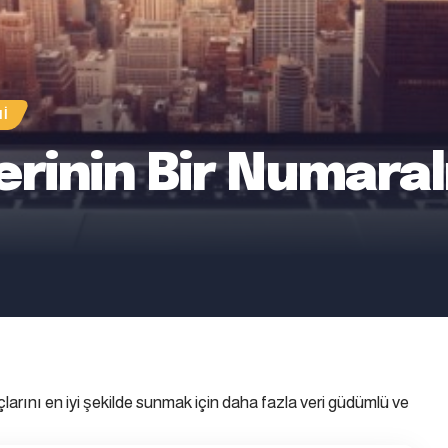
I
erinin Bir Numaral
larını en iyi şekilde sunmak için daha fazla veri güdümlü ve