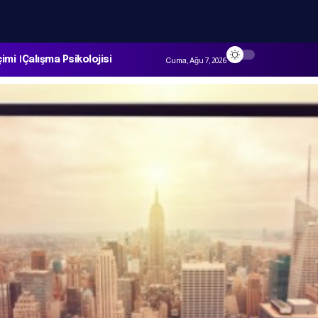
çimi
Çalışma Psikolojisi
Cuma, Ağu 7, 2026