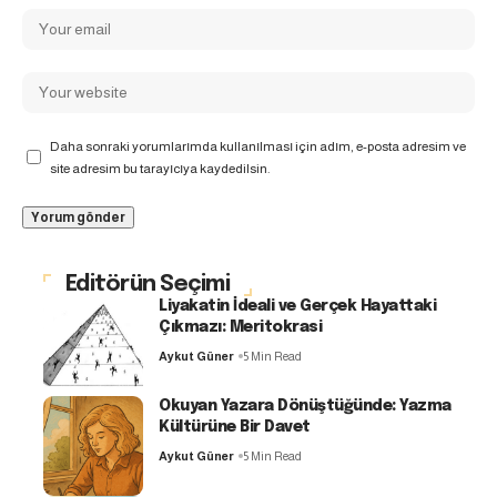
Daha sonraki yorumlarımda kullanılması için adım, e-posta adresim ve
site adresim bu tarayıcıya kaydedilsin.
Editörün Seçimi
Liyakatin İdeali ve Gerçek Hayattaki
Çıkmazı: Meritokrasi
Aykut Güner
5 Min Read
Okuyan Yazara Dönüştüğünde: Yazma
Kültürüne Bir Davet
Aykut Güner
5 Min Read