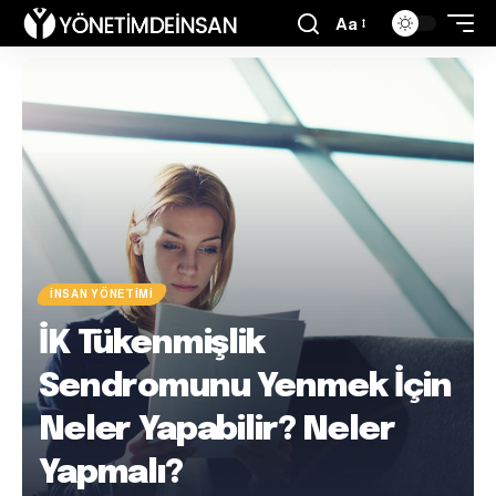
Aa
İNSAN YÖNETIMI
İK Tükenmişlik
Sendromunu Yenmek İçin
Neler Yapabilir? Neler
Yapmalı?