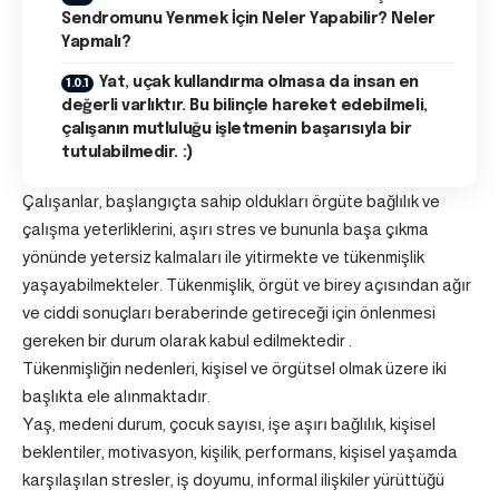
Sendromunu Yenmek İçin Neler Yapabilir? Neler
Yapmalı?
Yat, uçak kullandırma olmasa da insan en
değerli varlıktır. Bu bilinçle hareket edebilmeli,
çalışanın mutluluğu işletmenin başarısıyla bir
tutulabilmedir. :)
Çalışanlar, başlangıçta sahip oldukları örgüte bağlılık ve
çalışma yeterliklerini, aşırı stres ve bununla başa çıkma
yönünde yetersiz kalmaları ile yitirmekte ve tükenmişlik
yaşayabilmekteler. Tükenmişlik, örgüt ve birey açısından ağır
ve ciddi sonuçları beraberinde getireceği için önlenmesi
gereken bir durum olarak kabul edilmektedir .
Tükenmişliğin nedenleri, kişisel ve örgütsel olmak üzere iki
başlıkta ele alınmaktadır.
Yaş, medeni durum, çocuk sayısı, işe aşırı bağlılık, kişisel
beklentiler, motivasyon, kişilik, performans, kişisel yaşamda
karşılaşılan stresler, iş doyumu, informal ilişkiler yürüttüğü