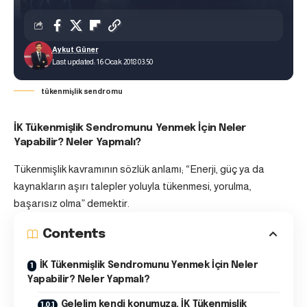
Aykut Güner
Last updated: 16 Ocak 2018 03:50
tükenmişlik sendromu
İK Tükenmişlik Sendromunu Yenmek İçin Neler
Yapabilir? Neler Yapmalı?
Tükenmişlik kavramının sözlük anlamı; “Enerji, güç ya da
kaynakların aşırı talepler yoluyla tükenmesi, yorulma,
başarısız olma” demektir.
Contents
İK Tükenmişlik Sendromunu Yenmek İçin Neler
Yapabilir? Neler Yapmalı?
Gelelim kendi konumuza. İK Tükenmişlik