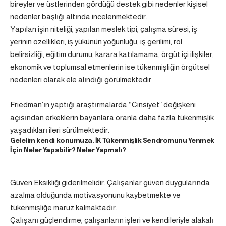
bireyler ve üstlerinden gördüğü destek gibi nedenler kişisel
nedenler başlığı altında incelenmektedir.
Yapılan işin niteliği, yapılan meslek tipi, çalışma süresi, iş
yerinin özellikleri, iş yükünün yoğunluğu, iş gerilimi, rol
belirsizliği, eğitim durumu, karara katılamama, örgüt içi ilişkiler,
ekonomik ve toplumsal etmenlerin ise tükenmişliğin örgütsel
nedenleri olarak ele alındığı görülmektedir.
Friedman’ın yaptığı araştırmalarda “Cinsiyet” değişkeni
açısından erkeklerin bayanlara oranla daha fazla tükenmişlik
yaşadıkları ileri sürülmektedir.
Gelelim kendi konumuza. İK Tükenmişlik Sendromunu Yenmek
İçin Neler Yapabilir? Neler Yapmalı?
Güven Eksikliği giderilmelidir. Çalışanlar güven duygularında
azalma olduğunda motivasyonunu kaybetmekte ve
tükenmişliğe maruz kalmaktadır.
Çalışanı güçlendirme, çalışanların işleri ve kendileriyle alakalı