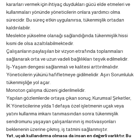
kararları vermek için ihtiyaç duydukları gücü elde etmeleri ve
kullanmaları yönünde yöneticilerin onlara yardımcı olma
sürecidir. Bu süreç etkin uygulanırsa, tükenmişlik ortadan
kaldırılabilir.
Meslekte yükselme olanağı sağlandığında tükenmişlik hissi
kısmi de olsa azaltılabilmektedir.
Çalışanların paylaşılan bir vizyon etrafında toplanmaları
sağlanarak orta ve uzun vadeli bağlılıkları teşvik edilmelidir.
İş-Yaşam dengesi sağlanmalı ve kalitesi arttırılmalıdır.
Yöneticilerin yükünü hafifletmeye gidilmelidir. Aşırı Sorumluluk
tükenmişliğe yol açar.
Monoton çalışma düzeni giderilmelidir.
Yapılan gözlemlerde ortaya çıkan sonuç; Kurumsal Şirketler,
İK Yöneticilerine yılda 1 defaya özel işletmenin uçak veya
yatını kullanma imkanı tanımasından sonra tükenmişlik
sendromunu yaşayan çalışanlarının iş motivasyonları
beklenenin üzerine çıkmış, iş tatmini sağlanmıştır.
Yat, uçak kullandırma olmasa da insan en değerli varlıktır. Bu