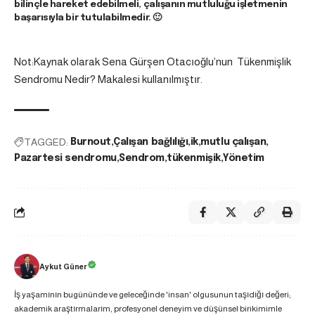
bilinçle hareket edebilmeli, çalışanın mutluluğu işletmenin
başarısıyla bir tutulabilmedir. 🙂
Not:Kaynak olarak Sena Gürşen Otacıoğlu’nun Tükenmişlik
Sendromu Nedir? Makalesi kullanılmıştır.
TAGGED:
Burnout
Çalışan bağlılığı
ik
mutlu çalışan
Pazartesi sendromu
Sendrom
tükenmişik
Yönetim
Aykut Güner
İş yaşamının bugününde ve geleceğinde 'insan' olgusunun taşıdığı değeri;
akademik araştırmalarım, profesyonel deneyim ve düşünsel birikimimle