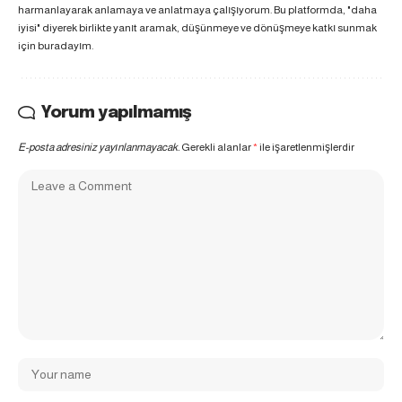
harmanlayarak anlamaya ve anlatmaya çalışıyorum. Bu platformda, "daha
iyisi" diyerek birlikte yanıt aramak, düşünmeye ve dönüşmeye katkı sunmak
için buradayım.
Yorum yapılmamış
E-posta adresiniz yayınlanmayacak.
Gerekli alanlar
*
ile işaretlenmişlerdir