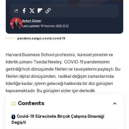
Aykut Güner
Last updated: 19 Haziran 2020 22:22
pandemi,salgın,covid,covid-19
Harvard Business School profesörü, küresel yönetim ve
liderlik uzmanı Tsedal Neeley, COVID-19 pandemisinin
getirdiği hızlı dönüşümde fikirleri ve tavsiyelerini paylaştı. Bu
fikirleri d
ijital dönüşümden, radikal değişi
m zamanlarında
liderliğe kadar, işlerin geleceği hakkında bir dizi görüşleri
kapsamaktadır. Bu görüşleri sizler için derledik.
Contents
Covid-19 Sürecinde Birçok Çalışma Dinamiği
Değişti