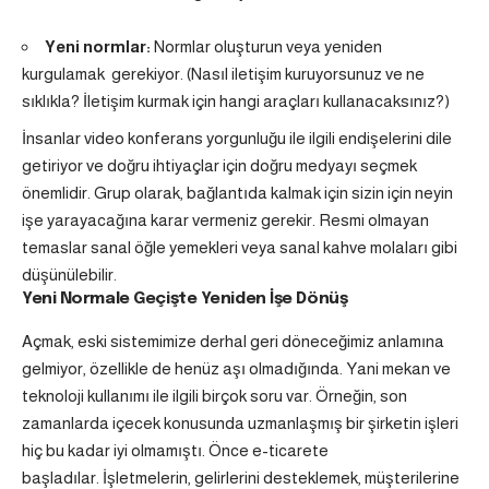
Yeni normlar
:
Normlar oluşturun veya yeniden
kurgulamak gerekiyor. (Nasıl iletişim kuruyorsunuz ve ne
sıklıkla? İletişim kurmak için hangi araçları kullanacaksınız?)
İnsanlar video konferans yorgunluğu ile ilgili endişelerini dile
getiriyor ve doğru ihtiyaçlar için doğru medyayı seçmek
önemlidir. Grup olarak, bağlantıda kalmak için sizin için neyin
işe yarayacağına karar vermeniz gerekir. Resmi olmayan
temaslar sanal öğle yemekleri veya sanal kahve molaları gibi
düşünülebilir.
Yeni Normale Geçişte Yeniden İşe Dönüş
Açmak, eski sistemimize derhal geri döneceğimiz anlamına
gelmiyor, özellikle de henüz aşı olmadığında. Yani mekan ve
teknoloji kullanımı ile ilgili birçok soru var.
Örneğin, son
zamanlarda içecek konusunda uzmanlaşmış bir şirketin işleri
hiç bu kadar iyi olmamıştı. Önce e-ticarete
başladılar. İşletmelerin, gelirlerini desteklemek, müşterilerine