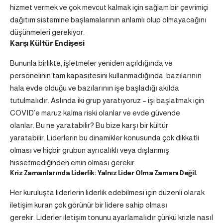
hizmet vermek ve çok mevcut kalmak için sağlam bir çevrimiçi
dağıtım sistemine başlamalarının anlamlı olup olmayacağını
düşünmeleri gerekiyor.
Karşı Kültür Endişesi
Bununla birlikte, işletmeler yeniden açıldığında ve
personelinin tam kapasitesini kullanmadığında bazılarının
hala evde olduğu ve bazılarının işe başladığı akılda
tutulmalıdır. Aslında iki grup yaratıyoruz – işi başlatmak için
COVID’e maruz kalma riski olanlar ve evde güvende
olanlar. Bu ne yaratabilir? Bu bize karşı bir kültür
yaratabilir. Liderlerin bu dinamikler konusunda çok dikkatli
olması ve hiçbir grubun ayrıcalıklı veya dışlanmış
hissetmediğinden emin olması gerekir.
Kriz Zamanlarında Liderlik: Yalnız Lider Olma Zamanı Değil.
Her kuruluşta liderlerin liderlik edebilmesi için düzenli olarak
iletişim kuran çok görünür bir lidere sahip olması
gerekir. Liderler iletişim tonunu ayarlamalıdır çünkü krizle nasıl