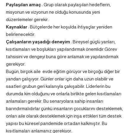
Paylaşılan amaç
: Grup olarak paylaşılan hedeflerin,
misyonun ve vizyonun ne olduğu konusunda yeni
düzenlemeler gerekir.
Kaynaklar
: Bütçelerde her koşulda ihtiyaçlar yeniden
belirlenecektir.
Çalışanların yaşadığı deneyim
: Bireysel güçlü yanları,
kısıtlamaları ve boşlukları yapılandırmak önemlidir.Görev
tahsisini ve dengeyi buna göre anlamak ve yapılandırmak
gerekiyor.
Bugün, birçok aile evde eğitim görüyor ve birçoğu diğer bir
yandan çalışıyor. Günler onlar için daha uzun olabilir ve
saatleri grubun geri kalanıyla çakışabilir.
Liderlerin bu
durumda kim olduğunu ve onlarla birlikte gelen kısıtlamaları
anlamaları gerekir. Bu senaryolara sahip insanları
barındırmalıdırlar çünkü insanların çocuklarını desteklemek,
onları aile olarak desteklemek için inşa ettikleri tüm destek
yapısı bu küresel pandemide ortadan kalkmıştır. Bu
kısıtlamaları anlamanız gerekiyor.