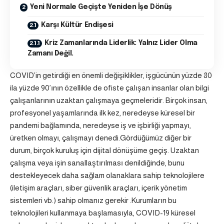
Yeni Normale Geçişte Yeniden İşe Dönüş
Karşı Kültür Endişesi
Kriz Zamanlarında Liderlik: Yalnız Lider Olma
Zamanı Değil.
COVID’in getirdiği en önemli değişiklikler, işgücünün yüzde 80
ila yüzde 90’ının özellikle de ofiste çalışan insanlar olan bilgi
çalışanlarının uzaktan çalışmaya geçmeleridir.
Birçok insan,
profesyonel yaşamlarında ilk kez, neredeyse küresel bir
pandemi bağlamında, neredeyse iş ve işbirliği yapmayı,
üretken olmayı, çalışmayı denedi.
Gördüğümüz diğer bir
durum, birçok kuruluş için dijital dönüşüme geçiş. Uzaktan
çalışma veya işin sanallaştırılması denildiğinde, bunu
destekleyecek daha sağlam olanaklara sahip teknolojilere
(iletişim araçları, siber güvenlik araçları, içerik yönetim
sistemleri vb.) sahip olmanız gerekir .Kurumların bu
teknolojileri kullanmaya başlamasıyla, COVID-19 küresel