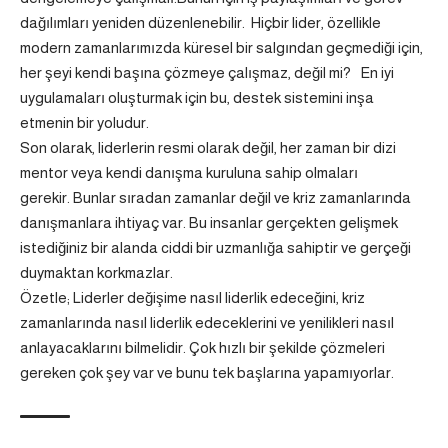
dağılımları yeniden düzenlenebilir. Hiçbir lider, özellikle
modern zamanlarımızda küresel bir salgından geçmediği için,
her şeyi kendi başına çözmeye çalışmaz, değil mi? En iyi
uygulamaları oluşturmak için bu, destek sistemini inşa
etmenin bir yoludur.
Son olarak, liderlerin resmi olarak değil, her zaman bir dizi
mentor veya kendi danışma kuruluna sahip olmaları
gerekir. Bunlar sıradan zamanlar değil ve kriz zamanlarında
danışmanlara ihtiyaç var. Bu insanlar gerçekten gelişmek
istediğiniz bir alanda ciddi bir uzmanlığa sahiptir ve gerçeği
duymaktan korkmazlar.
Özetle; Liderler değişime nasıl liderlik edeceğini, kriz
zamanlarında nasıl liderlik edeceklerini ve yenilikleri nasıl
anlayacaklarını bilmelidir. Çok hızlı bir şekilde çözmeleri
gereken çok şey var ve bunu tek başlarına yapamıyorlar.