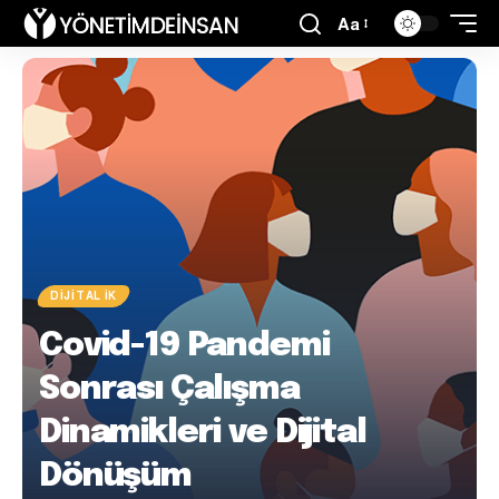
Aa
DIJITAL İK
Covid-19 Pandemi
Sonrası Çalışma
Dinamikleri ve Dijital
Dönüşüm