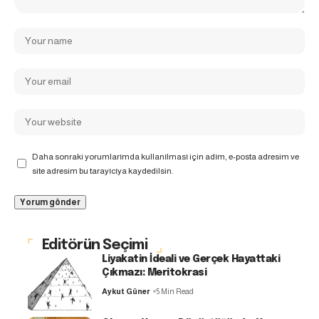
Daha sonraki yorumlarımda kullanılması için adım, e-posta adresim ve
site adresim bu tarayıcıya kaydedilsin.
Editörün Seçimi
Liyakatin İdeali ve Gerçek Hayattaki
Çıkmazı: Meritokrasi
Aykut Güner
5 Min Read