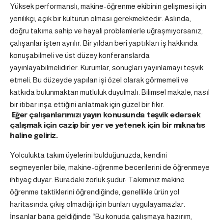
Yüksek performanslı, makine-öğrenme ekibinin gelişmesi için
yenilikçi, açık bir kültürün olması gerekmektedir. Aslında,
doğru takıma sahip ve hayali problemlerle uğraşmıyorsanız,
çalışanlar işten ayrılır. Bir yıldan beri yaptıkları iş hakkında
konuşabilmeli ve üst düzey konferanslarda
yayınlayabilmelidirler. Kurumlar, sonuçları yayınlamayı teşvik
etmeli. Bu düzeyde yapılan işi özel olarak görmemeli ve
katkıda bulunmaktan mutluluk duyulmalı. Bilimsel makale, nasıl
bir itibar inşa ettiğini anlatmak için güzel bir fikir.
Eğer çalışanlarımızı yayın konusunda teşvik edersek
çalışmak için cazip bir yer ve yetenek için bir mıknatıs
haline geliriz.
Yolculukta takım üyelerini bulduğunuzda, kendini
seçmeyenler bile, makine-öğrenme becerilerini de öğrenmeye
ihtiyaç duyar. Buradaki zorluk şudur: Takımınız makine
öğrenme taktiklerini öğrendiğinde, genellikle ürün yol
haritasında çıkış olmadığı için bunları uygulayamazlar.
İnsanlar bana geldiğinde “Bu konuda çalışmaya hazırım,