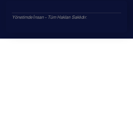
Yönetimde İnsan – Tüm Hakları Saklıdır.