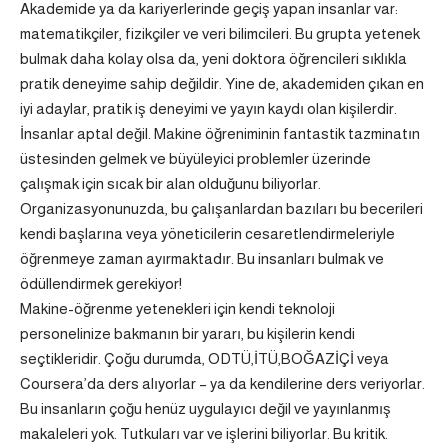
Akademide ya da kariyerlerinde geçiş yapan insanlar var:
matematikçiler, fizikçiler ve veri bilimcileri. Bu grupta yetenek
bulmak daha kolay olsa da, yeni doktora öğrencileri sıklıkla
pratik deneyime sahip değildir. Yine de, akademiden çıkan en
iyi adaylar, pratik iş deneyimi ve yayın kaydı olan kişilerdir.
İnsanlar aptal değil. Makine öğreniminin fantastik tazminatın
üstesinden gelmek ve büyüleyici problemler üzerinde
çalışmak için sıcak bir alan olduğunu biliyorlar.
Organizasyonunuzda, bu çalışanlardan bazıları bu becerileri
kendi başlarına veya yöneticilerin cesaretlendirmeleriyle
öğrenmeye zaman ayırmaktadır. Bu insanları bulmak ve
ödüllendirmek gerekiyor!
Makine-öğrenme yetenekleri için kendi teknoloji
personelinize bakmanın bir yararı, bu kişilerin kendi
seçtikleridir. Çoğu durumda, ODTÜ,İTÜ,BOĞAZİÇİ veya
Coursera’da ders alıyorlar – ya da kendilerine ders veriyorlar.
Bu insanların çoğu henüz uygulayıcı değil ve yayınlanmış
makaleleri yok. Tutkuları var ve işlerini biliyorlar. Bu kritik.