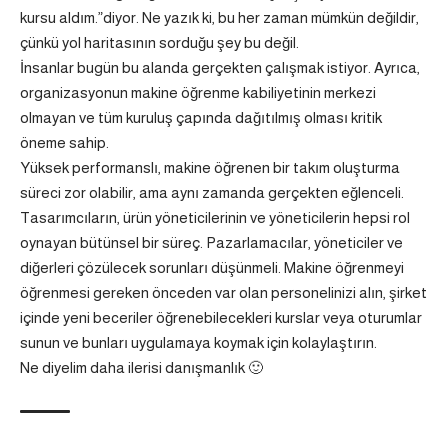
kursu aldım.”diyor. Ne yazık ki, bu her zaman mümkün değildir,
çünkü yol haritasının sorduğu şey bu değil.
İnsanlar bugün bu alanda gerçekten çalışmak istiyor. Ayrıca,
organizasyonun makine öğrenme kabiliyetinin merkezi
olmayan ve tüm kuruluş çapında dağıtılmış olması kritik
öneme sahip.
Yüksek performanslı, makine öğrenen bir takım oluşturma
süreci zor olabilir, ama aynı zamanda gerçekten eğlenceli.
Tasarımcıların, ürün yöneticilerinin ve yöneticilerin hepsi rol
oynayan bütünsel bir süreç. Pazarlamacılar, yöneticiler ve
diğerleri çözülecek sorunları düşünmeli. Makine öğrenmeyi
öğrenmesi gereken önceden var olan personelinizi alın, şirket
içinde yeni beceriler öğrenebilecekleri kurslar veya oturumlar
sunun ve bunları uygulamaya koymak için kolaylaştırın.
Ne diyelim daha ilerisi danışmanlık 🙂