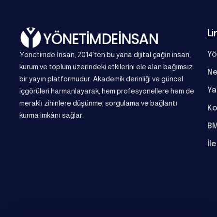
Li
Yönetimde İnsan, 2014’ten bu yana dijital çağın insan,
Yö
kurum ve toplum üzerindeki etkilerini ele alan bağımsız
Ne
bir yayın platformudur. Akademik derinliği ve güncel
Ya
içgörüleri harmanlayarak, hem profesyonellere hem de
meraklı zihinlere düşünme, sorgulama ve bağlantı
Ko
kurma imkânı sağlar.
BM
İl