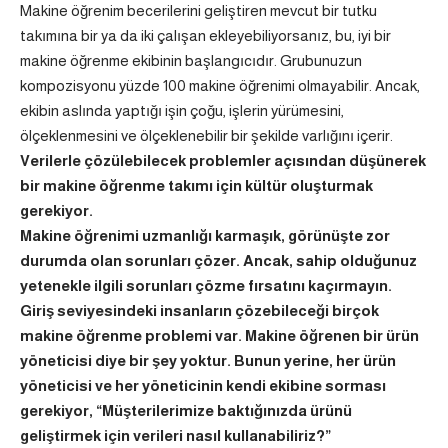
Makine öğrenim becerilerini geliştiren mevcut bir tutku
takımına bir ya da iki çalışan ekleyebiliyorsanız, bu, iyi bir
makine öğrenme ekibinin başlangıcıdır. Grubunuzun
kompozisyonu yüzde 100 makine öğrenimi olmayabilir. Ancak,
ekibin aslında yaptığı işin çoğu, işlerin yürümesini,
ölçeklenmesini ve ölçeklenebilir bir şekilde varlığını içerir.
Verilerle çözülebilecek problemler açısından düşünerek
bir makine öğrenme takımı için kültür oluşturmak
gerekiyor.
Makine öğrenimi uzmanlığı karmaşık, görünüşte zor
durumda olan sorunları çözer. Ancak, sahip olduğunuz
yetenekle ilgili sorunları çözme fırsatını kaçırmayın.
Giriş seviyesindeki insanların çözebileceği birçok
makine öğrenme problemi var. Makine öğrenen bir ürün
yöneticisi diye bir şey yoktur. Bunun yerine, her ürün
yöneticisi ve her yöneticinin kendi ekibine sorması
gerekiyor, “Müşterilerimize baktığınızda ürünü
geliştirmek için verileri nasıl kullanabiliriz?”