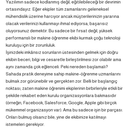
Yazılımın sadece kodlanmış değil, eğitilebileceği bir devrimin
ortasındayız. Eğer ekipler tüm zamanlarını geleneksel
mühendislik üzerine harcıyor ancak müşterilerinizin yararına
olacak verilerinizi kullanmayı ihmal ediyorsa, başarısız
oluyorsunuz demektir. Bu sadece bir fırsat değil, yüksek
performanslı bir makine öğrenme ekibi kurmak çoğu teknoloji
kuruluşu için bir zorunluluk.
İşinizdeki imkânsız sorunların üstesinden gelmek için doğru
ekibin beceri, bilgi ve cesaretle birleştirilmesi zor olabilir ama
aynı zamanda çok eğlenceli. Peki nereden başlamalı?
Sahada pratik deneyime sahip makine-öğrenme uzmanlarını
bulmak zor görünebilir ve gerçekten zor. Belli bir başlangıç ​​
noktası, zaten makine öğrenimi ekiplerinin birbirleriyle etkili bir
şekilde rekabet eden kurulu organizasyonlara bakmasıdır
(örneğin, Facebook, Salesforce, Google, Apple gibi birçok
mükemmel organizasyon var). Ama bu sadece işin bir parçası.
Onları bulmuş olsanız bile, yine de ekibinize katılmayı
istemeleri gerekiyor.