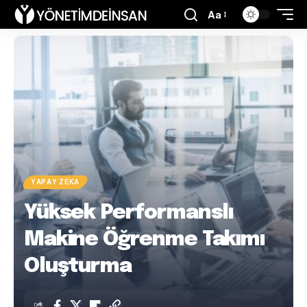
Aa
YAPAY ZEKA
Yüksek Performanslı
Makine Öğrenme Takımı
Oluşturma