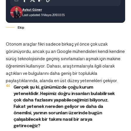
Aykut Güner
Last updated: 9 Mayıs 2018 03:55
Ekip
Otonom araçlar fikri sadece birkaç yıl önce çok uzak
görünüyordu, ancak şu an Google mühendisleri kendi kendine
sürüş teknolojisinde geçmiş sınırlamaları aşmak için makine
öğrenimini kullanıyor. Dahası, araştırmalarıyla ilgili olarak
açtıkları ve bulgularını daha geniş bir toplulukla
paylaştıklarında, alanda en üst düzey yetenekleri çekiyor.
Gerçek şu ki, günümüzde çoğu kurum
yeteneklidir. Hepimiz doğru insanları bulabilirsek
çok daha fazlasını yapabileceğimizi biliyoruz.
Fakat yetenek nereden geliyor ve daha da
önemlisi, yarının sorunları üzerinde bugün
çalışabilecek bir takımı nasıl bir araya
getireceğiz?