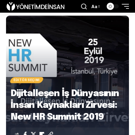
Aa
EDITÖR SEÇIMI
Dijitalleşen İş Dünyasının
İnsan Kaynakları Zirvesi:
New HR Summit 2019