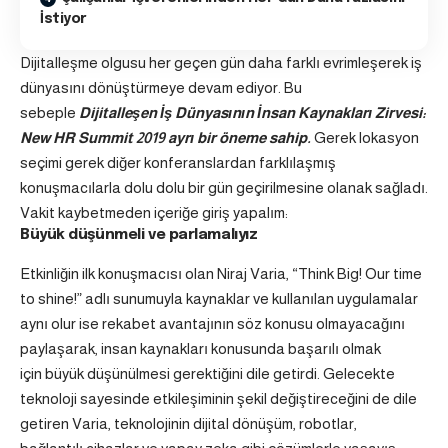
İstiyor
Dijitalleşme olgusu her geçen gün daha farklı evrimleşerek iş
dünyasını dönüştürmeye devam ediyor. Bu
sebeple
Dijitalleşen İş Dünyasının İnsan Kaynakları Zirvesi:
New HR Summit 2019 ayrı bir öneme sahip.
Gerek lokasyon
seçimi gerek diğer konferanslardan farklılaşmış
konuşmacılarla dolu dolu bir gün geçirilmesine olanak sağladı.
Vakit kaybetmeden içeriğe giriş yapalım:
Büyük düşünmeli ve parlamalıyız
Etkinliğin ilk konuşmacısı olan Niraj Varia, “Think Big! Our time
to shine!” adlı sunumuyla kaynaklar ve kullanılan uygulamalar
aynı olur ise rekabet avantajının söz konusu olmayacağını
paylaşarak, insan kaynakları konusunda başarılı olmak
için büyük düşünülmesi gerektiğini dile getirdi. Gelecekte
teknoloji sayesinde etkileşiminin şekil değiştireceğini de dile
getiren Varia, teknolojinin dijital dönüşüm, robotlar,