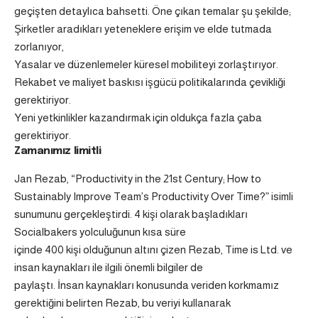
geçişten detaylıca bahsetti. Öne çıkan temalar şu şekilde;
Şirketler aradıkları yeteneklere erişim ve elde tutmada
zorlanıyor,
Yasalar ve düzenlemeler küresel mobiliteyi zorlaştırıyor.
Rekabet ve maliyet baskısı işgücü politikalarında çevikliği
gerektiriyor.
Yeni yetkinlikler kazandırmak için oldukça fazla çaba
gerektiriyor.
Zamanımız limitli
Jan Rezab, “Productivity in the 21st Century; How to
Sustainably Improve Team’s Productivity Over Time?” isimli
sunumunu gerçekleştirdi. 4 kişi olarak başladıkları
Socialbakers yolculuğunun kısa süre
içinde 400 kişi olduğunun altını çizen Rezab, Time is Ltd. ve
insan kaynakları ile ilgili önemli bilgiler de
paylaştı. İnsan kaynakları konusunda veriden korkmamız
gerektiğini belirten Rezab, bu veriyi kullanarak