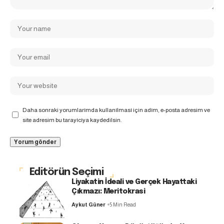
Daha sonraki yorumlarımda kullanılması için adım, e-posta adresim ve
site adresim bu tarayıcıya kaydedilsin.
Editörün Seçimi
Liyakatin İdeali ve Gerçek Hayattaki
Çıkmazı: Meritokrasi
Aykut Güner
5 Min Read