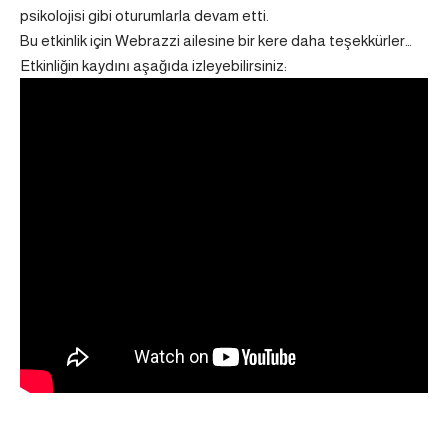
psikolojisi gibi oturumlarla devam etti.
Bu etkinlik için Webrazzi ailesine bir kere daha teşekkürler…
Etkinliğin kaydını aşağıda izleyebilirsiniz: