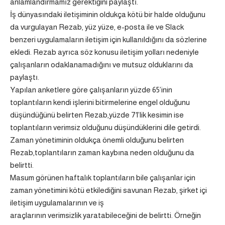
anlamlandırmamız gerektiğini paylaştı.
İş dünyasındaki iletişiminin oldukça kötü bir halde olduğunu
da vurgulayan Rezab, yüz yüze, e-posta ile ve Slack
benzeri uygulamaların iletişim için kullanıldığını da sözlerine
ekledi. Rezab ayrıca söz konusu iletişim yolları nedeniyle
çalışanların odaklanamadığını ve mutsuz olduklarını da
paylaştı.
Yapılan anketlere göre çalışanların yüzde 65’inin
toplantıların kendi işlerini bitirmelerine engel olduğunu
düşündüğünü belirten Rezab,yüzde 71’lik kesimin ise
toplantıların verimsiz olduğunu düşündüklerini dile getirdi.
Zaman yönetiminin oldukça önemli olduğunu belirten
Rezab,toplantıların zaman kaybına neden olduğunu da
belirtti.
Masum görünen haftalık toplantıların bile çalışanlar için
zaman yönetimini kötü etkilediğini savunan Rezab, şirket içi
iletişim uygulamalarının ve iş
araçlarının verimsizlik yaratabileceğini de belirtti. Örneğin