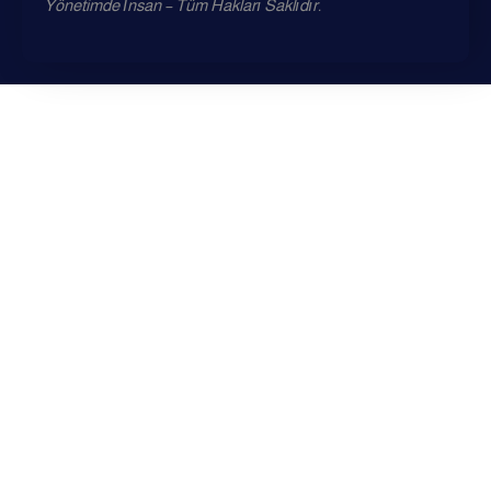
Yönetimde İnsan – Tüm Hakları Saklıdır.