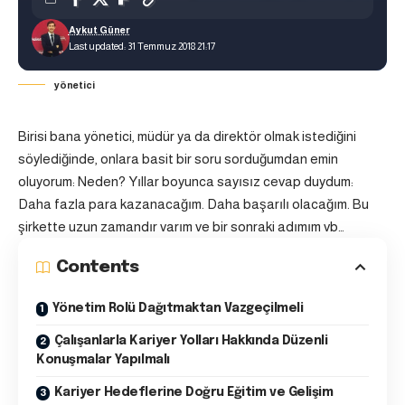
Aykut Güner
Last updated: 31 Temmuz 2018 21:17
yönetici
Birisi bana yönetici, müdür ya da direktör olmak istediğini
söylediğinde, onlara basit bir soru sorduğumdan emin
oluyorum: Neden? Yıllar boyunca sayısız cevap duydum:
Daha fazla para kazanacağım. Daha başarılı olacağım. Bu
şirkette uzun zamandır varım ve bir sonraki adımım vb…
Contents
Yönetim Rolü Dağıtmaktan Vazgeçilmeli
Çalışanlarla Kariyer Yolları Hakkında Düzenli
Konuşmalar Yapılmalı
Kariyer Hedeflerine Doğru Eğitim ve Gelişim