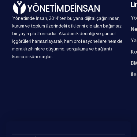
Li
Yönetimde İnsan, 2014’ten bu yana dijital çağın insan,
Yö
kurum ve toplum üzerindeki etkilerini ele alan bağımsız
Ne
bir yayın platformudur. Akademik derinliği ve güncel
Ya
içgörüleri harmanlayarak, hem profesyonellere hem de
meraklı zihinlere düşünme, sorgulama ve bağlantı
Ko
kurma imkânı sağlar.
BM
İl