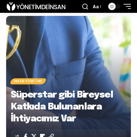
Aa
İNSAN YÖNETIMI
Süperstar gibi Bireysel
Katkıda Bulunanlara
İhtiyacımız Var