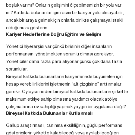
boşluk var mı? Onların gelişimini ölçebilmemizin bir yolu var
mı? Katkıda bulunanlar için resmi bir kariyer yolu olmayabilir,
ancak bir araya gelmek için onlarla birlikte çalışmaya istekli
olduğunuzu gösterin.
Kariyer Hedeflerine Doğru Eğitim ve Gelişim
Yönetici hiyerarşisi var çünkü birisinin diğer insanların
performansını yönetmekten sorumlu olması gerekiyor.
Yöneticiler daha fazla para alıyorlar çünkü çok daha fazla
sorumlular.
Bireysel katkıda bulunanların kariyerlerinde büyümeleri için,
hesap verebilirliklerini işletmenin “alt çizgisine” arttırmaları
gerekir. Öyleyse neden bireysel katkıda bulunanların şirkette
maksimum etkiye sahip olmasına yardımcı olacak atölye
çalışmalarına ev sahipliği yapmak yaygın bir uygulama değil?
Bireysel Katkıda Bulunanlar Kutlanmalı
Gallup araştırması , tanınma eksikliğinin, güçlü performans
göstericilerin şirkette kalabileceği veya ayrılabileceği en