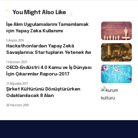
You Might Also Like
İşe Alım Uygulamalarını Tamamlamak
için Yapay Zeka Kullanımı
5 Aralık 2019
Hackathonlardan Yapay Zekâ
Savaşlarına: Startupların Yetenek Avı
1 Haziran 2025
OECD-Endüstri 4.0 Kamu ve İş Dünyası
İçin Çıkarımlar Raporu-2017
23 Ağustos 2017
Şirket Kültürünü Dönüştürürken
Odaklanılacak 8 Alan
28 Haziran 2018