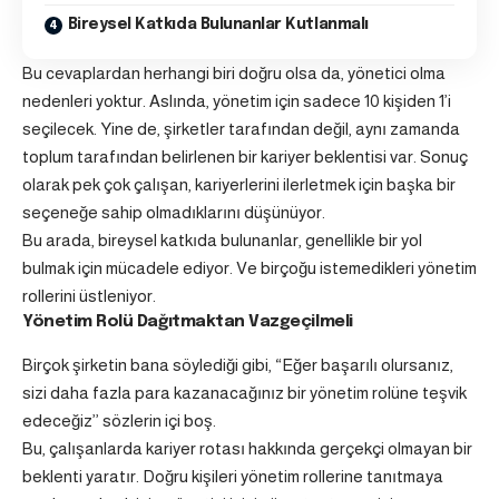
Bireysel Katkıda Bulunanlar Kutlanmalı
Bu cevaplardan herhangi biri doğru olsa da, yönetici olma
nedenleri yoktur. Aslında, yönetim için sadece 10 kişiden 1’i
seçilecek. Yine de, şirketler tarafından değil, aynı zamanda
toplum tarafından belirlenen bir kariyer beklentisi var. Sonuç
olarak pek çok çalışan, kariyerlerini ilerletmek için başka bir
seçeneğe sahip olmadıklarını düşünüyor.
Bu arada, bireysel katkıda bulunanlar, genellikle bir yol
bulmak için mücadele ediyor. Ve birçoğu istemedikleri yönetim
rollerini üstleniyor.
Yönetim Rolü Dağıtmaktan Vazgeçilmeli
Birçok şirketin bana söylediği gibi, “Eğer başarılı olursanız,
sizi daha fazla para kazanacağınız bir yönetim rolüne teşvik
edeceğiz’’ sözlerin içi boş.
Bu, çalışanlarda kariyer rotası hakkında gerçekçi olmayan bir
beklenti yaratır. Doğru kişileri yönetim rollerine tanıtmaya