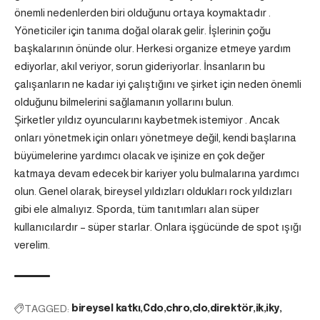
önemli nedenlerden biri olduğunu ortaya koymaktadır .
Yöneticiler için tanıma doğal olarak gelir. İşlerinin çoğu
başkalarının önünde olur. Herkesi organize etmeye yardım
ediyorlar, akıl veriyor, sorun gideriyorlar. İnsanların bu
çalışanların ne kadar iyi çalıştığını ve şirket için neden önemli
olduğunu bilmelerini sağlamanın yollarını bulun.
Şirketler yıldız oyuncularını kaybetmek istemiyor . Ancak
onları yönetmek için onları yönetmeye değil, kendi başlarına
büyümelerine yardımcı olacak ve işinize en çok değer
katmaya devam edecek bir kariyer yolu bulmalarına yardımcı
olun. Genel olarak, bireysel yıldızları oldukları rock yıldızları
gibi ele almalıyız. Sporda, tüm tanıtımları alan süper
kullanıcılardır – süper starlar. Onlara işgücünde de spot ışığı
verelim.
TAGGED:
bireysel katkı
Cdo
chro
clo
direktör
ik
iky